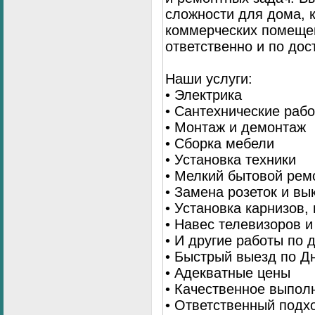
сложности для дома, 
коммерческих помещен
ответственно и по до
Наши услуги:
• Электрика
• Сантехнические раб
• Монтаж и демонтаж
• Сборка мебели
• Установка техники
• Мелкий бытовой рем
• Замена розеток и в
• Установка карнизов,
• Навес телевизоров 
• И другие работы по
• Быстрый выезд по Д
• Адекватные цены
• Качественное выпол
• Ответственный подх