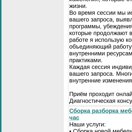
жизни.
Во время сессии мы и
вашего запроса, выя
программы, убеждения
которые продолжают в
работе я использую к
объединяющий работу 
внутренними ресурсам
практиками.
Каждая сессия индиви
вашего запроса. Мног
внутренние изменения
Приём проходит онлай
Диагностическая консу
Сборка разборка меб
час
Наши услуги:
• Сборка новой мебел