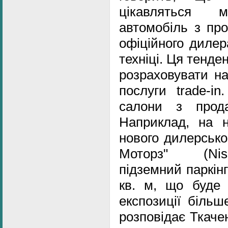
цікавляться м
автомобіль з про
офіційного дилер
техніці. Ця тенд
розраховувати на
послуги trade-i
салони з прод
Наприклад, на н
нового дилерсько
Моторз" (Nis
підземний паркін
кв. м, що буде 
експозиції більш
розповідає Ткаче