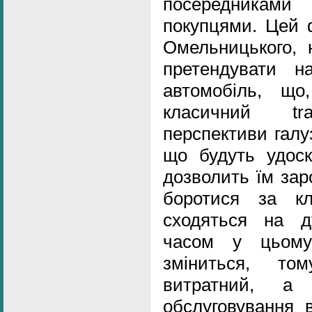
посередникам
покупцями. Цей 
Омельницького, 
претендувати н
автомобіль, що
класичний tra
перспективи галу
що будуть удоск
дозволить їм зар
боротися за клі
сходяться на 
часом у цьому
зміниться, т
витратний, а
обслуговування 