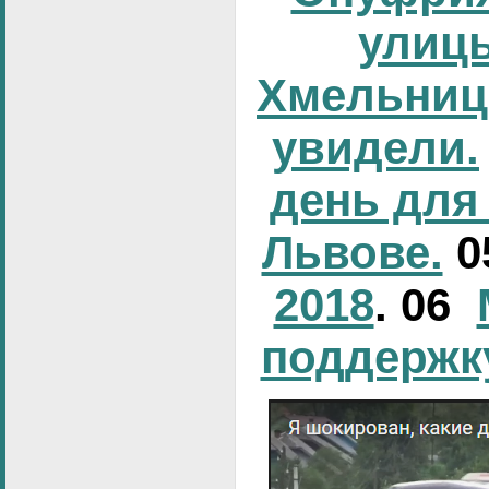
улиц
Хмельниц
увидели.
день для
Львове.
0
2018
. 06
поддержк