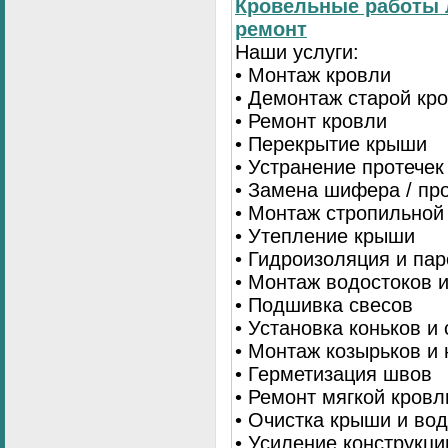
Кровельные работы 
ремонт
Наши услуги:
• Монтаж кровли
• Демонтаж старой кр
• Ремонт кровли
• Перекрытие крыши
• Устранение протечек
• Замена шифера / пр
• Монтаж стропильной
• Утепление крыши
• Гидроизоляция и па
• Монтаж водостоков 
• Подшивка свесов
• Установка коньков и
• Монтаж козырьков и
• Герметизация швов
• Ремонт мягкой кровл
• Очистка крыши и во
• Усиление конструкц