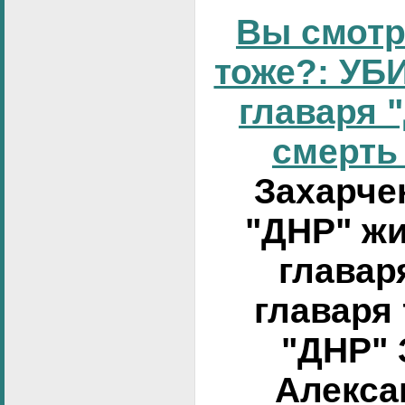
Вы смотр
тоже?: УБИ
главаря 
смерть 
Захарчен
"ДНР" жи
главар
главаря
"ДНР" 
Алексан