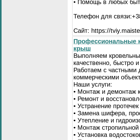
• Помощь в любых бы
Телефон для связи:+38
Сайт: https://tviy.maiste
Профессиональные к
крыш
Выполняем кровельны
качественно, быстро 
Работаем с частными 
коммерческими объек
Наши услуги:
• Монтаж и демонтаж 
• Ремонт и восстанов
• Устранение протечек
• Замена шифера, пр
• Утепление и гидрои
• Монтаж стропильной
• Установка водостоко