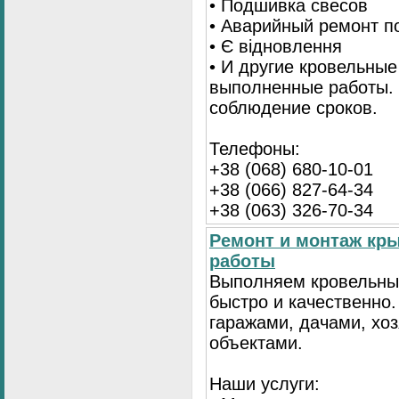
• Подшивка свесов
• Аварийный ремонт по
• Є відновлення
• И другие кровельные
выполненные работы. 
соблюдение сроков.
Телефоны:
+38 (068) 680-10-01
+38 (066) 827-64-34
+38 (063) 326-70-34
Ремонт и монтаж кр
работы
Выполняем кровельны
быстро и качественно
гаражами, дачами, хо
объектами.
Наши услуги: