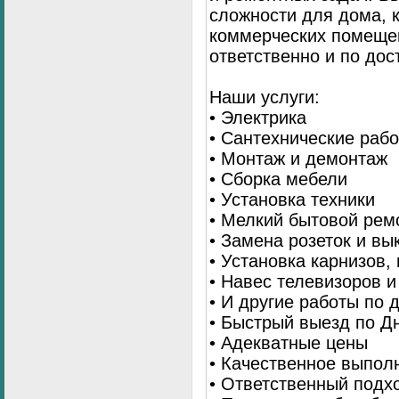
сложности для дома, 
коммерческих помещен
ответственно и по до
Наши услуги:
• Электрика
• Сантехнические раб
• Монтаж и демонтаж
• Сборка мебели
• Установка техники
• Мелкий бытовой рем
• Замена розеток и в
• Установка карнизов,
• Навес телевизоров 
• И другие работы по
• Быстрый выезд по Д
• Адекватные цены
• Качественное выпол
• Ответственный подх