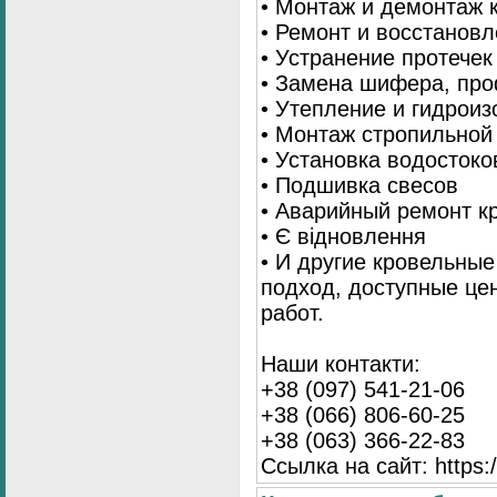
• Монтаж и демонтаж 
• Ремонт и восстанов
• Устранение протечек
• Замена шифера, пр
• Утепление и гидрои
• Монтаж стропильной
• Установка водостоко
• Подшивка свесов
• Аварийный ремонт 
• Є відновлення
• И другие кровельны
подход, доступные це
работ.
Наши контакти:
+38 (097) 541-21-06
+38 (066) 806-60-25
+38 (063) 366-22-83
Ссылка на сайт: https:/