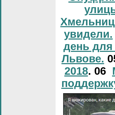
улиц
Хмельниц
увидели.
день для
Львове.
0
2018
. 06
поддержк