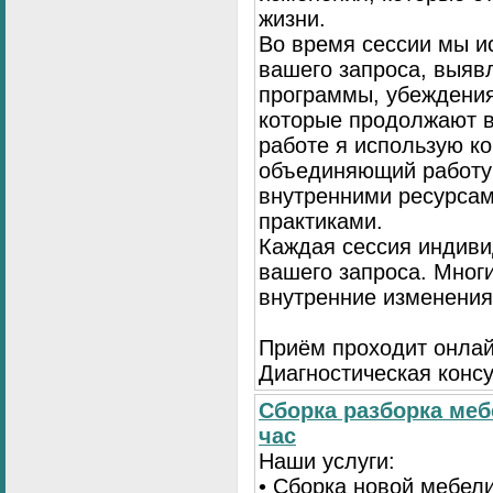
жизни.
Во время сессии мы и
вашего запроса, выя
программы, убеждения
которые продолжают в
работе я использую к
объединяющий работу 
внутренними ресурсам
практиками.
Каждая сессия индиви
вашего запроса. Мног
внутренние изменения
Приём проходит онлай
Диагностическая консу
Сборка разборка меб
час
Наши услуги:
• Сборка новой мебел