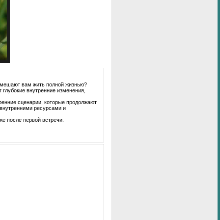
е мешают вам жить полной жизнью?
т глубокие внутренние изменения,
ренние сценарии, которые продолжают
 внутренними ресурсами и
же после первой встречи.