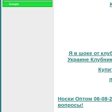
Google
Я в шоке от клу
Украине Клубник
Купи
Носки Оптом 06-08-2
вопросы!