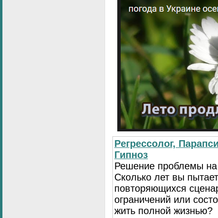
Регрессолог, Парапси
Гипноз
Решение проблемы на
Сколько лет вы пытает
повторяющихся сценар
ограничений или сост
жить полной жизнью?