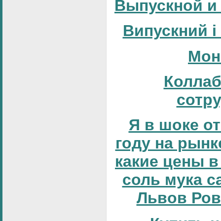
Выпускной и
Випускний і
Мон
Коллаб
сотр
Я в шоке от
году на рынке
какие цены в
соль мука с
Львов Ров