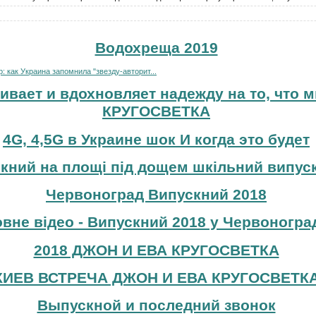
Водохреща 2019
 как Украина запомнила "звезду-авторит...
ивает и вдохновляет надежду на то, что м
КРУГОСВЕТКА
4G, 4,5G в Украине шок И когда это будет
кний на площі під дощем шкільний випуск
Червоноград Випускний 2018
вне відео - Випускний 2018 у Червоноград
2018 ДЖОН И ЕВА КРУГОСВЕТКА
КИЕВ ВСТРЕЧА ДЖОН И ЕВА КРУГОСВЕТК
Выпускной и последний звонок