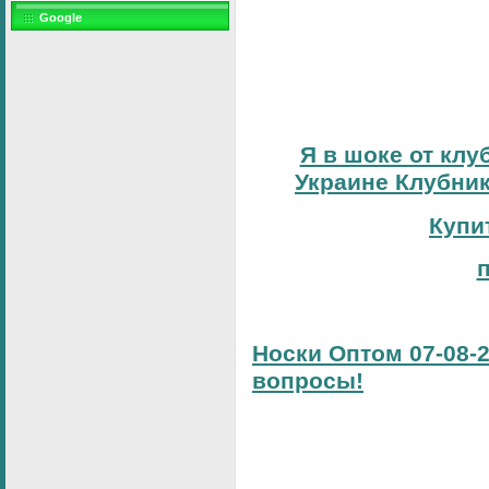
Google
Я в шоке от клу
Украине Клубник
Купи
Носки Оптом 07-08-2
вопросы!