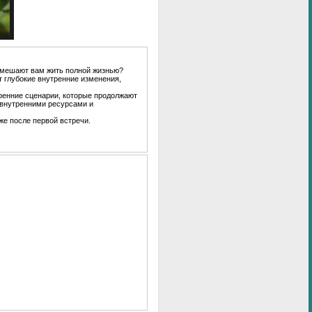
е мешают вам жить полной жизнью?
т глубокие внутренние изменения,
ренние сценарии, которые продолжают
 внутренними ресурсами и
же после первой встречи.