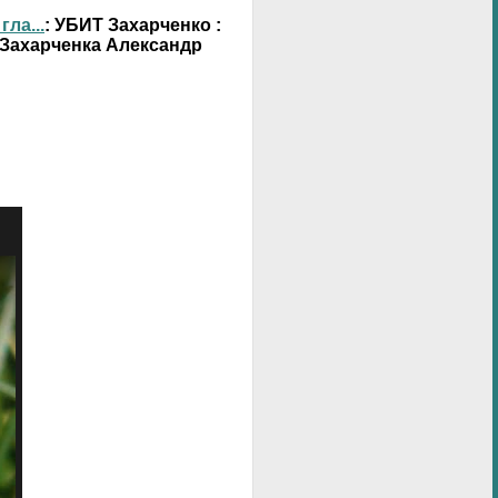
ла...
: УБИТ Захарченко :
 Захарченка Александр