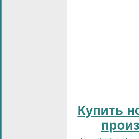
Купить н
прои