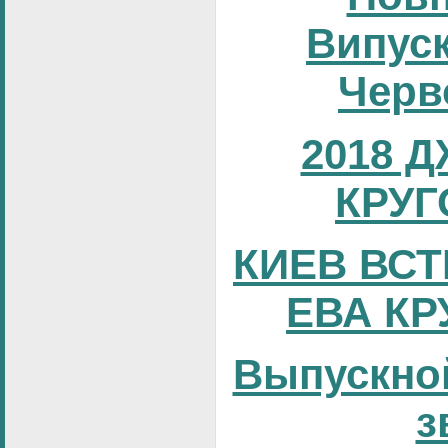
Випуск
Черв
2018 
КРУГ
КИЕВ ВСТ
ЕВА КР
Выпускно
з