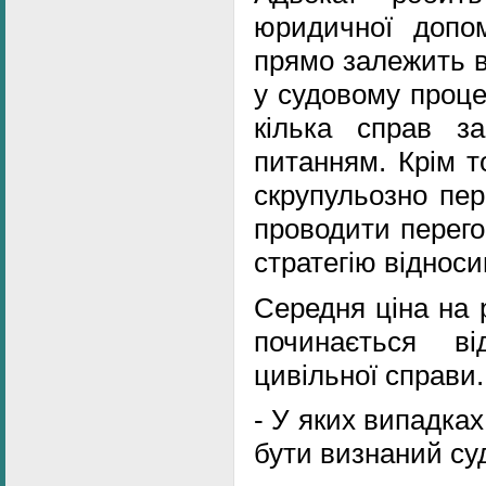
юридичної допом
прямо залежить в
у судовому проце
кілька справ з
питанням. Крім т
скрупульозно пер
проводити перего
стратегію відноси
Середня ціна на 
починається в
цивільної справи.
- У яких випадка
бути визнаний су