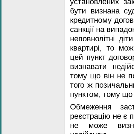
установлених за
бути визнана су
кредитному догов
санкції на випадо
неповнолітні діт
квартирі, то мож
цей пункт догово
визнавати недій
тому що він не п
того ж позичальн
пунктом, тому що 
Обмеження зас
реєстрацію не є 
не може визна