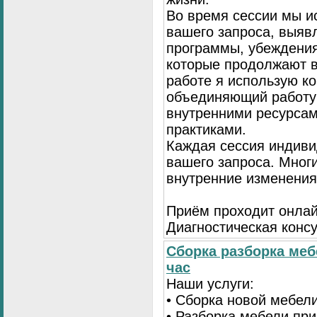
Во время сессии мы и
вашего запроса, выя
программы, убеждения
которые продолжают в
работе я использую к
объединяющий работу 
внутренними ресурсам
практиками.
Каждая сессия индиви
вашего запроса. Мног
внутренние изменения
Приём проходит онлай
Диагностическая консу
Сборка разборка меб
час
Наши услуги:
• Сборка новой мебел
• Разборка мебели пр