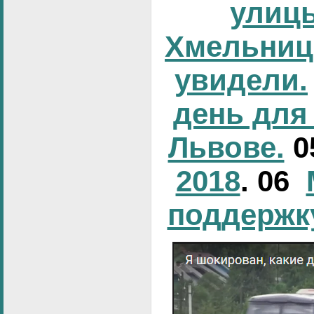
улиц
Хмельниц
увидели.
день для
Львове.
0
2018
. 06
поддержк