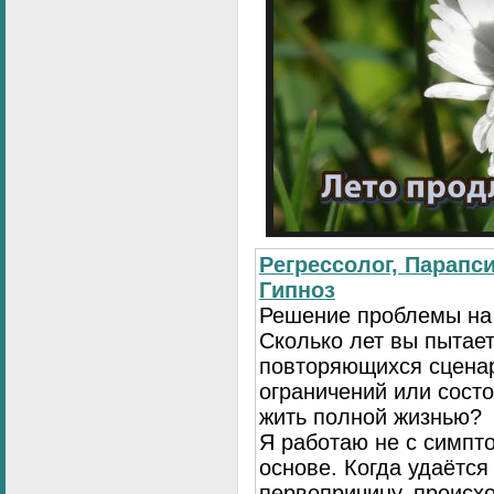
Регрессолог, Парапси
Гипноз
Решение проблемы на
Сколько лет вы пытает
повторяющихся сценар
ограничений или сост
жить полной жизнью?
Я работаю не с симпто
основе. Когда удаётся
первопричину, происх