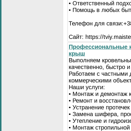
• Ответственный подх
• Помощь в любых бы
Телефон для связи:+38
Сайт: https://tviy.maiste
Профессиональные к
крыш
Выполняем кровельны
качественно, быстро 
Работаем с частными 
коммерческими объек
Наши услуги:
• Монтаж и демонтаж 
• Ремонт и восстанов
• Устранение протечек
• Замена шифера, пр
• Утепление и гидрои
• Монтаж стропильной