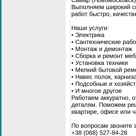
Самар (Новомосковск)
Выполняем широкий с
работ быстро, качеств
Наши услуги:
• Электрика
• Сантехнические раб
• Монтаж и демонтаж
• Сборка и ремонт ме
• Установка техники
• Мелкий бытовой рем
• Навес полок, карниз
• Подсобные и хозяйс
• И многое другое
Работаем аккуратно, о
деталям. Поможем ре
квартире, офисе или ч
По вопросам звоните 
+38 (068) 527-84-28