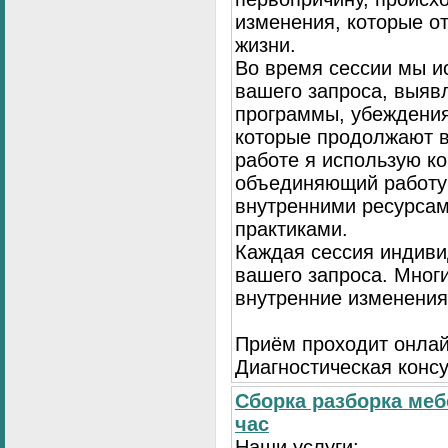
изменения, которые о
жизни.
Во время сессии мы и
вашего запроса, выя
программы, убеждения
которые продолжают в
работе я использую к
объединяющий работу 
внутренними ресурсам
практиками.
Каждая сессия индиви
вашего запроса. Мног
внутренние изменения
Приём проходит онлай
Диагностическая консу
Сборка разборка меб
час
Наши услуги: