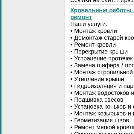
Ссылка на сайт: https:/
Кровельные работы 
ремонт
Наши услуги:
• Монтаж кровли
• Демонтаж старой кр
• Ремонт кровли
• Перекрытие крыши
• Устранение протечек
• Замена шифера / пр
• Монтаж стропильной
• Утепление крыши
• Гидроизоляция и па
• Монтаж водостоков 
• Подшивка свесов
• Установка коньков и
• Монтаж козырьков и
• Герметизация швов
• Ремонт мягкой кровл