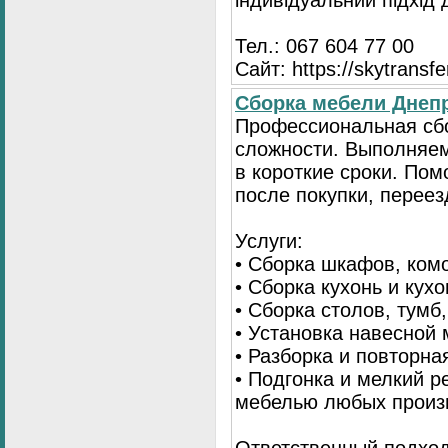
індивідуальний підхід
Тел.: 067 604 77 00
Сайт: https://skytransf
Сбopка мебели Днепр
Пpoфессиональная сб
сложности. Выполняем
в короткие сроки. По
после покупки, переез
Услуги:
• Сборка шкафов, ком
• Сборка кухонь и кух
• Сборка столов, тумб
• Установка навесной 
• Разборка и повторна
• Подгонка и мелкий 
мебелью любых произ