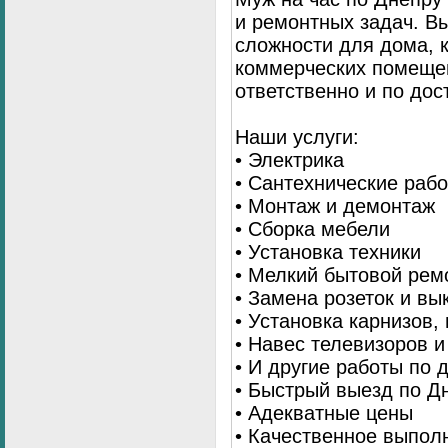
и ремонтных задач. 
сложности для дома, 
коммерческих помещен
ответственно и по до
Наши услуги:
• Электрика
• Сантехнические раб
• Монтаж и демонтаж
• Сборка мебели
• Установка техники
• Мелкий бытовой рем
• Замена розеток и в
• Установка карнизов,
• Навес телевизоров 
• И другие работы по
• Быстрый выезд по Д
• Адекватные цены
• Качественное выпол