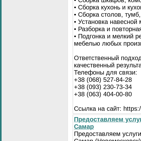
• Сборка шкафов, ком
• Сборка кухонь и кух
• Сборка столов, тумб
• Установка навесной 
• Разборка и повторна
• Подгонка и мелкий 
мебелью любых произ
Ответственный подход
качественный результа
Телефоны для связи:
+38 (068) 527-84-28
+38 (093) 230-73-34
+38 (063) 404-00-80
Ссылка на сайт: https://
Предоставляем услуг
Самар
Предоставляем услуги