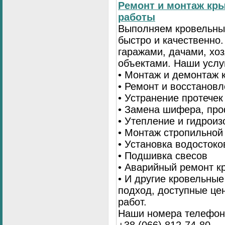
Ремонт и монтаж кр
работы
Выполняем кровельны
быстро и качественно
гаражами, дачами, хо
объектами. Наши услу
• Монтаж и демонтаж 
• Ремонт и восстанов
• Устранение протечек
• Замена шифера, пр
• Утепление и гидрои
• Монтаж стропильной
• Установка водостоко
• Подшивка свесов
• Аварийный ремонт 
• И другие кровельны
подход, доступные це
работ.
Наши номера телефоно