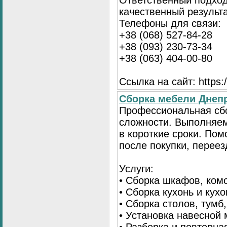
Ответственный подход
качественный результа
Телефоны для связи:
+38 (068) 527-84-28
+38 (093) 230-73-34
+38 (063) 404-00-80
Ссылка на сайт: https://
Сборка мебели Днепр
Профессиональная сб
сложности. Выполняем
в короткие сроки. По
после покупки, переез
Услуги:
• Сборка шкафов, ком
• Сборка кухонь и кух
• Сборка столов, тумб
• Установка навесной 