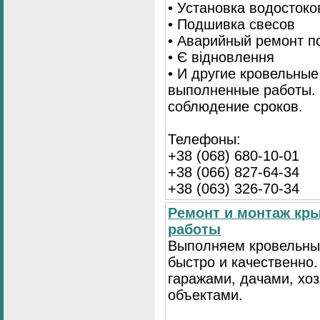
• Установка водостоко
• Подшивка свесов
• Аварийный ремонт по
• Є відновлення
• И другие кровельные
выполненные работы. 
соблюдение сроков.
Телефоны:
+38 (068) 680-10-01
+38 (066) 827-64-34
+38 (063) 326-70-34
Ремонт и монтаж кр
работы
Выполняем кровельны
быстро и качественно
гаражами, дачами, хо
объектами.