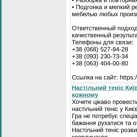
• Разборка и повторна
• Подгонка и мелкий 
мебелью любых произ
Ответственный подход
качественный результа
Телефоны для связи:
+38 (068) 527-84-28
+38 (093) 230-73-34
+38 (063) 404-00-80
Ссылка на сайт: https://
Настільний теніс Киї
кожному
Хочете цікаво провест
настільний теніс у Києв
Гра не потребує спеці
бажання рухатися та 
Настільний теніс розв