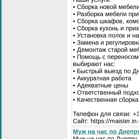
• Сборка новой мебел
• Разборка мебели пр
• Сборка шкафов, ком
• Сборка кухонь и при
• Установка полок и н
• Замена и регулиров
• Демонтаж старой ме
• Помощь с переносом
выбирают нас:
• Быстрый выезд по Д
• Аккуратная работа
• Адекватные цены
• Ответственный подх
• Качественная сборк
Телефон для связи: +3
Сайт: https://maister.in
Муж на час по Днеп
Муж на час по Днепр