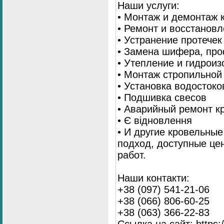
Наши услуги:
• Монтаж и демонтаж 
• Ремонт и восстанов
• Устранение протечек
• Замена шифера, пр
• Утепление и гидрои
• Монтаж стропильной
• Установка водостоко
• Подшивка свесов
• Аварийный ремонт 
• Є відновлення
• И другие кровельны
подход, доступные це
работ.
Наши контакти:
+38 (097) 541-21-06
+38 (066) 806-60-25
+38 (063) 366-22-83