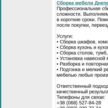
Сбopка мебели Днепр
Пpoфессиональная сб
сложности. Выполняем
в короткие сроки. По
после покупки, переез
Услуги:
• Сборка шкафов, ком
• Сборка кухонь и кух
• Сборка столов, тумб
• Установка навесной 
• Разборка и повторна
• Подгонка и мелкий 
мебелью любых произ
Ответственный подход
качественный результа
Телефоны для связи:
+38 (068) 527-84-28