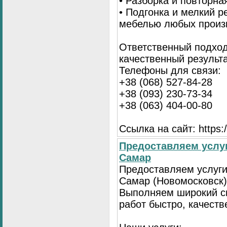
• Разборка и повторна
• Подгонка и мелкий 
мебелью любых произ
Ответственный подход
качественный результа
Телефоны для связи:
+38 (068) 527-84-28
+38 (093) 230-73-34
+38 (063) 404-00-80
Ссылка на сайт: https://
Предоставляем услуг
Самар
Предоставляем услуги
Самар (Новомосковск)
Выполняем широкий с
работ быстро, качеств