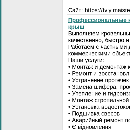
Сайт: https://tviy.maiste
Профессиональные к
крыш
Выполняем кровельны
качественно, быстро 
Работаем с частными 
коммерческими объек
Наши услуги:
• Монтаж и демонтаж 
• Ремонт и восстанов
• Устранение протечек
• Замена шифера, пр
• Утепление и гидрои
• Монтаж стропильной
• Установка водостоко
• Подшивка свесов
• Аварийный ремонт по
• Є відновлення