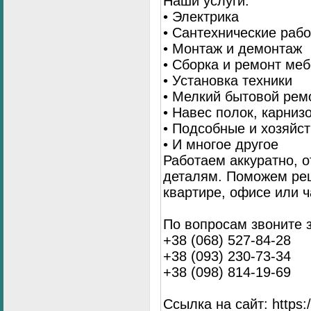
Наши услуги:
• Электрика
• Сантехнические раб
• Монтаж и демонтаж
• Сборка и ремонт ме
• Установка техники
• Мелкий бытовой рем
• Навес полок, карниз
• Подсобные и хозяйс
• И многое другое
Работаем аккуратно, о
деталям. Поможем ре
квартире, офисе или ч
По вопросам звоните 
+38 (068) 527-84-28
+38 (093) 230-73-34
+38 (098) 814-19-69
Ссылка на сайт: https://