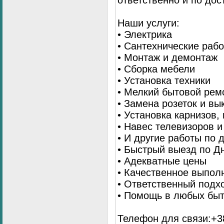
ответственно и по до
Наши услуги:
• Электрика
• Сантехнические раб
• Монтаж и демонтаж
• Сборка мебели
• Установка техники
• Мелкий бытовой рем
• Замена розеток и в
• Установка карнизов,
• Навес телевизоров 
• И другие работы по
• Быстрый выезд по Д
• Адекватные цены
• Качественное выпол
• Ответственный подх
• Помощь в любых бы
Телефон для связи:+38