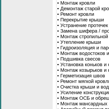
• Монтаж кровли
• Демонтаж старой кр
• Ремонт кровли
• Перекрытие крыши
• Устранение протечек
• Замена шифера / пр
• Монтаж стропильной
• Утепление крыши
• Гидроизоляция и па
• Монтаж водостоков 
• Подшивка свесов
• Установка коньков и
• Монтаж козырьков и
• Герметизация швов
• Ремонт мягкой кровл
• Очистка крыши и во
• Усиление конструкц
• Монтаж ОСБ и обре
• Монтаж мансардных 