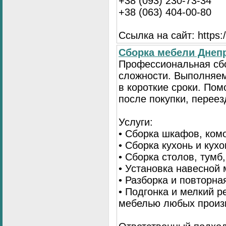
+38 (093) 230-73-34
+38 (063) 404-00-80
Ссылка на сайт: https://
Сборка мебели Днепр
Профессиональная сб
сложности. Выполняем
в короткие сроки. По
после покупки, переез
Услуги:
• Сборка шкафов, ком
• Сборка кухонь и кух
• Сборка столов, тумб
• Установка навесной 
• Разборка и повторна
• Подгонка и мелкий 
мебелью любых произ