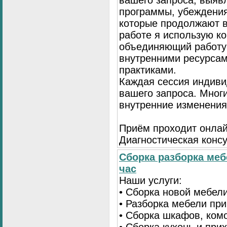
вашего запроса, выя
программы, убеждения
которые продолжают в
работе я использую к
объединяющий работу 
внутренними ресурсам
практиками.
Каждая сессия индиви
вашего запроса. Мног
внутренние изменения
Приём проходит онлай
Диагностическая консу
Сборка разборка меб
час
Наши услуги:
• Сборка новой мебел
• Разборка мебели пр
• Сборка шкафов, ком