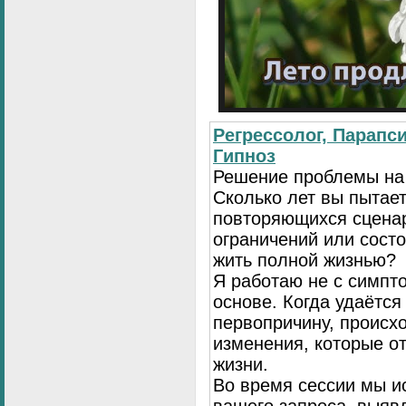
Регрессолог, Парапси
Гипноз
Решение проблемы на
Сколько лет вы пытает
повторяющихся сценар
ограничений или сост
жить полной жизнью?
Я работаю не с симпто
основе. Когда удаётся
первопричину, происх
изменения, которые о
жизни.
Во время сессии мы и