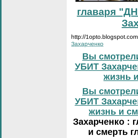
главаря "ДН
За
http://1opto.blogspot.co
Захарченко
Вы смотрели
УБИТ Захарчен
жизнь и
Вы смотрели
УБИТ Захарчен
жизнь и сме
Захарченко : 
и смерть г