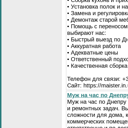
• Сборка кухонь и при
• Установка полок и н
• Замена и регулиров
• Демонтаж старой ме
• Помощь с переносом
выбирают нас:
• Быстрый выезд по Д
• Аккуратная работа
• Адекватные цены
• Ответственный подх
• Качественная сборк
Телефон для связи: +3
Сайт: https://maister.in
Муж на час по Днеп
Муж на час по Днепр
и ремонтных задач. 
сложности для дома, 
коммерческих помещен