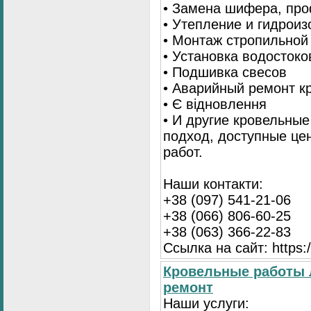
• Замена шифера, пр
• Утепление и гидрои
• Монтаж стропильной
• Установка водостоко
• Подшивка свесов
• Аварийный ремонт 
• Є відновлення
• И другие кровельны
подход, доступные це
работ.
Наши контакти:
+38 (097) 541-21-06
+38 (066) 806-60-25
+38 (063) 366-22-83
Ссылка на сайт: https:/
Кровельные работы 
ремонт
Наши услуги: