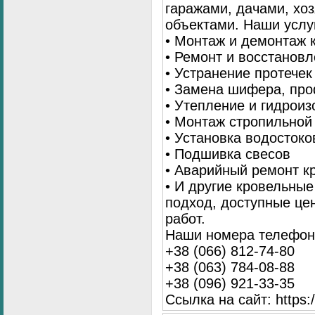
гаражами, дачами, хо
объектами. Наши услу
• Монтаж и демонтаж 
• Ремонт и восстанов
• Устранение протечек
• Замена шифера, пр
• Утепление и гидрои
• Монтаж стропильной
• Установка водостоко
• Подшивка свесов
• Аварийный ремонт 
• И другие кровельны
подход, доступные це
работ.
Наши номера телефоно
+38 (066) 812-74-80
+38 (063) 784-08-88
+38 (096) 921-33-35
Ссылка на сайт: https:/