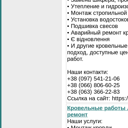
• Утепление и гидрои
• Монтаж стропильной
• Установка водостоко
• Подшивка свесов
• Аварийный ремонт 
• Є відновлення
• И другие кровельны
подход, доступные це
работ.
Наши контакти:
+38 (097) 541-21-06
+38 (066) 806-60-25
+38 (063) 366-22-83
Ссылка на сайт: https:/
Кровельные работы 
ремонт
Наши услуги:
• Монтаж кровли