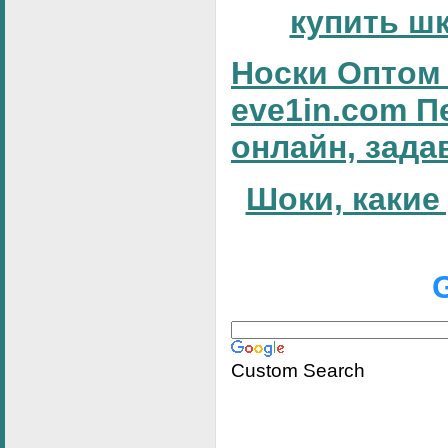
купить ш
Носки Оптом 
eve1in.com П
онлайн, зада
Шоки, какие
Custom Search