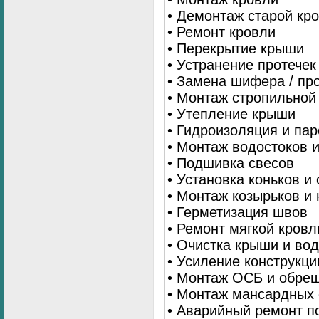
• Демонтаж старой кр
• Ремонт кровли
• Перекрытие крыши
• Устранение протечек
• Замена шифера / пр
• Монтаж стропильной
• Утепление крыши
• Гидроизоляция и па
• Монтаж водостоков 
• Подшивка свесов
• Установка коньков и
• Монтаж козырьков и
• Герметизация швов
• Ремонт мягкой кровл
• Очистка крыши и во
• Усиление конструкц
• Монтаж ОСБ и обре
• Монтаж мансардных 
• Аварийный ремонт п