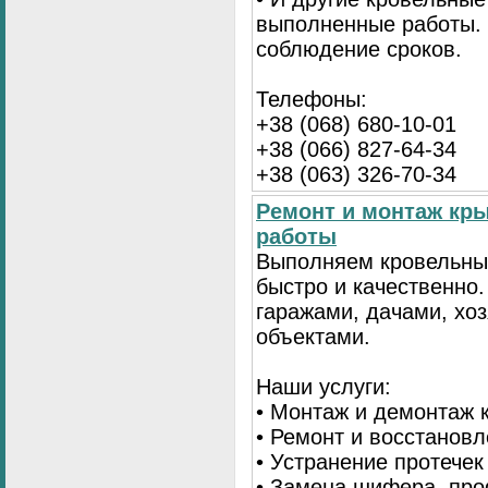
выполненные работы. 
соблюдение сроков.
Телефоны:
+38 (068) 680-10-01
+38 (066) 827-64-34
+38 (063) 326-70-34
Ремонт и монтаж кр
работы
Выполняем кровельны
быстро и качественно
гаражами, дачами, хо
объектами.
Наши услуги:
• Монтаж и демонтаж 
• Ремонт и восстанов
• Устранение протечек
• Замена шифера, пр