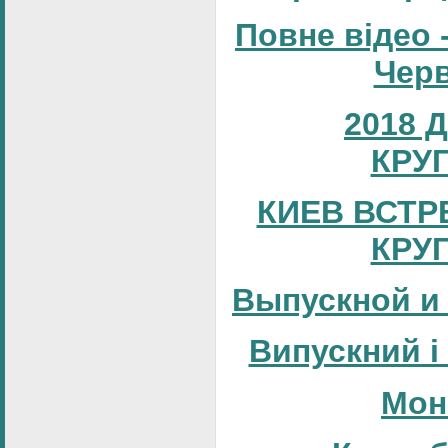
Повне відео 
Черв
2018 
КРУ
КИЕВ ВСТР
КРУ
Выпускной и
Випускний і
Мон