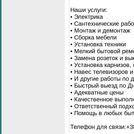
Наши услуги:
• Электрика
• Сантехнические раб
• Монтаж и демонтаж
• Сборка мебели
• Установка техники
• Мелкий бытовой рем
• Замена розеток и в
• Установка карнизов,
• Навес телевизоров 
• И другие работы по
• Быстрый выезд по Д
• Адекватные цены
• Качественное выпол
• Ответственный подх
• Помощь в любых бы
Телефон для связи:+38