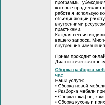
программы, убеждения
которые продолжают в
работе я использую к
объединяющий работу 
внутренними ресурсам
практиками.
Каждая сессия индиви
вашего запроса. Мног
внутренние изменения
Приём проходит онлай
Диагностическая консу
Сборка разборка меб
час
Наши услуги:
• Сборка новой мебел
• Разборка мебели пр
• Сборка шкафов, ком
• Сборка кухонь и при