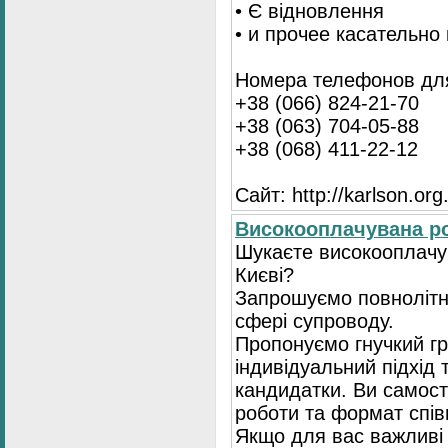
• Є відновлення
• и прочее касательно
Номера телефонов для
+38 (066) 824-21-70
+38 (063) 704-05-88
+38 (068) 411-22-12
Сайт: http://karlson.org
Високооплачувана ро
Шукаєте високооплачув
Києві?
Запрошуємо повнолітні
сфері супроводу.
Пропонуємо гнучкий гр
індивідуальний підхід 
кандидатки. Ви самост
роботи та формат спів
Якщо для вас важливі 