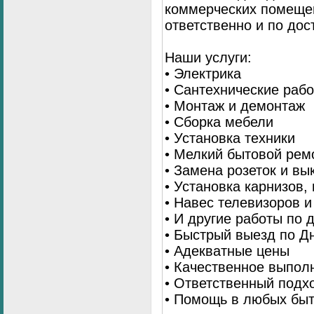
коммерческих помещен
ответственно и по до
Наши услуги:
• Электрика
• Сантехнические раб
• Монтаж и демонтаж
• Сборка мебели
• Установка техники
• Мелкий бытовой рем
• Замена розеток и в
• Установка карнизов,
• Навес телевизоров 
• И другие работы по
• Быстрый выезд по Д
• Адекватные цены
• Качественное выпол
• Ответственный подх
• Помощь в любых бы