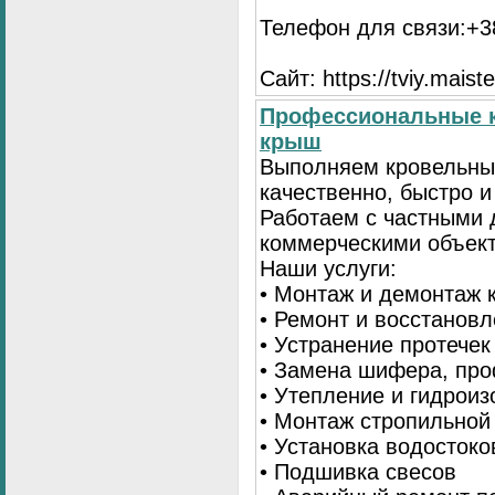
Телефон для связи:+38
Сайт: https://tviy.maiste
Профессиональные к
крыш
Выполняем кровельны
качественно, быстро 
Работаем с частными 
коммерческими объек
Наши услуги:
• Монтаж и демонтаж 
• Ремонт и восстанов
• Устранение протечек
• Замена шифера, пр
• Утепление и гидрои
• Монтаж стропильной
• Установка водостоко
• Подшивка свесов