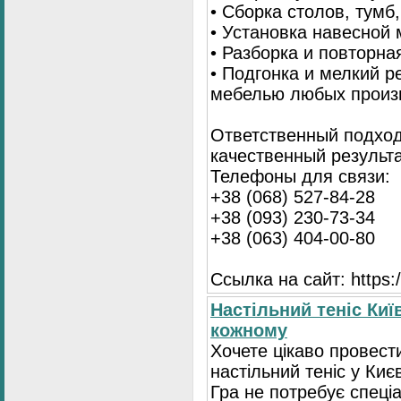
• Сборка столов, тумб
• Установка навесной 
• Разборка и повторна
• Подгонка и мелкий 
мебелью любых произ
Ответственный подход
качественный результа
Телефоны для связи:
+38 (068) 527-84-28
+38 (093) 230-73-34
+38 (063) 404-00-80
Ссылка на сайт: https://
Настільний теніс Киї
кожному
Хочете цікаво провест
настільний теніс у Києв
Гра не потребує спеці