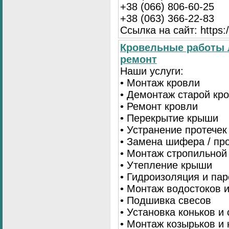
+38 (066) 806-60-25
+38 (063) 366-22-83
Ссылка на сайт: https:/
Кровельные работы 
ремонт
Наши услуги:
• Монтаж кровли
• Демонтаж старой кр
• Ремонт кровли
• Перекрытие крыши
• Устранение протечек
• Замена шифера / пр
• Монтаж стропильной
• Утепление крыши
• Гидроизоляция и па
• Монтаж водостоков 
• Подшивка свесов
• Установка коньков и
• Монтаж козырьков и