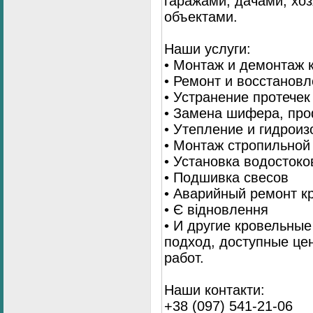
гаражами, дачами, хо
объектами.
Наши услуги:
• Монтаж и демонтаж 
• Ремонт и восстанов
• Устранение протечек
• Замена шифера, пр
• Утепление и гидрои
• Монтаж стропильной
• Установка водостоко
• Подшивка свесов
• Аварийный ремонт 
• Є відновлення
• И другие кровельны
подход, доступные це
работ.
Наши контакти:
+38 (097) 541-21-06