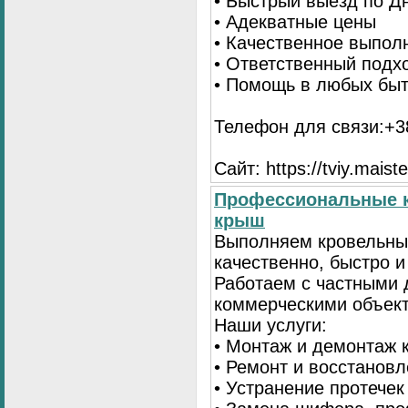
• Быстрый выезд по Д
• Адекватные цены
• Качественное выпол
• Ответственный подх
• Помощь в любых бы
Телефон для связи:+38
Сайт: https://tviy.maiste
Профессиональные к
крыш
Выполняем кровельны
качественно, быстро 
Работаем с частными 
коммерческими объек
Наши услуги:
• Монтаж и демонтаж 
• Ремонт и восстанов
• Устранение протечек