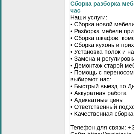
Сборка разборка меб
час
Наши услуги:
• Сборка новой мебел
• Разборка мебели пр
• Сборка шкафов, ком
• Сборка кухонь и при
• Установка полок и н
• Замена и регулиров
• Демонтаж старой ме
• Помощь с переносом
выбирают нас:
• Быстрый выезд по Д
• Аккуратная работа
• Адекватные цены
• Ответственный подх
• Качественная сборк
Телефон для связи: +3