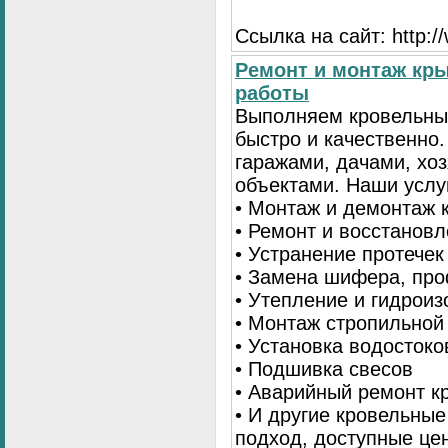
Ссылка на сайт: http:
Ремонт и монтаж кр
работы
Выполняем кровельны
быстро и качественно
гаражами, дачами, хо
объектами. Наши услу
• Монтаж и демонтаж 
• Ремонт и восстанов
• Устранение протечек
• Замена шифера, пр
• Утепление и гидрои
• Монтаж стропильной
• Установка водостоко
• Подшивка свесов
• Аварийный ремонт 
• И другие кровельны
подход, доступные це