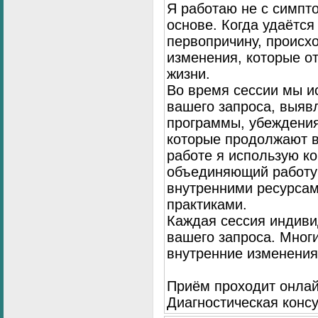
Я работаю не с симпто
основе. Когда удаётся
первопричину, происх
изменения, которые о
жизни.
Во время сессии мы и
вашего запроса, выя
программы, убеждения
которые продолжают в
работе я использую к
объединяющий работу 
внутренними ресурсам
практиками.
Каждая сессия индиви
вашего запроса. Мног
внутренние изменения
Приём проходит онлай
Диагностическая консу