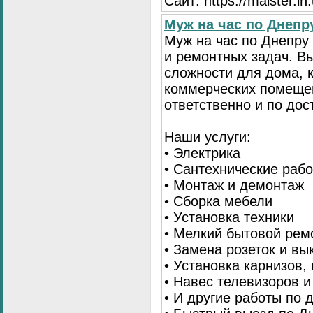
Сайт: https://maister.in
Муж на час по Днеп
Муж на час по Днепр
и ремонтных задач. 
сложности для дома, 
коммерческих помещен
ответственно и по до
Наши услуги:
• Электрика
• Сантехнические раб
• Монтаж и демонтаж
• Сборка мебели
• Установка техники
• Мелкий бытовой рем
• Замена розеток и в
• Установка карнизов,
• Навес телевизоров 
• И другие работы по