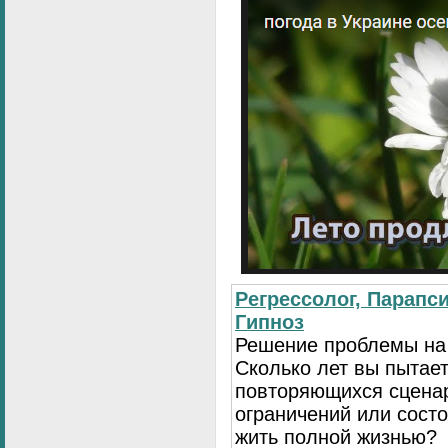
Регрессолог, Парапси
Гипноз
Решение проблемы на
Сколько лет вы пытает
повторяющихся сценар
ограничений или сост
жить полной жизнью?