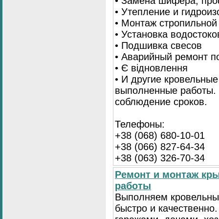
• Замена шифера, пр
• Утепление и гидрои
• Монтаж стропильной
• Установка водостоко
• Подшивка свесов
• Аварийный ремонт по
• Є відновлення
• И другие кровельные
выполненные работы. 
соблюдение сроков.
Телефоны:
+38 (068) 680-10-01
+38 (066) 827-64-34
+38 (063) 326-70-34
Ремонт и монтаж кр
работы
Выполняем кровельны
быстро и качественно