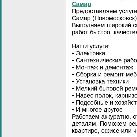
Самар
Предоставляем услуги
Самар (Новомосковск)
Выполняем широкий с
работ быстро, качеств
Наши услуги:
• Электрика
• Сантехнические раб
• Монтаж и демонтаж
• Сборка и ремонт ме
• Установка техники
• Мелкий бытовой рем
• Навес полок, карниз
• Подсобные и хозяйс
• И многое другое
Работаем аккуратно, о
деталям. Поможем ре
квартире, офисе или ч