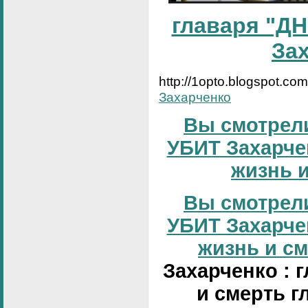
главаря "ДН
За
http://1opto.blogspot.co
Захарченко
Вы смотрели
УБИТ Захарчен
жизнь и
Вы смотрели
УБИТ Захарчен
жизнь и сме
Захарченко : 
и смерть г