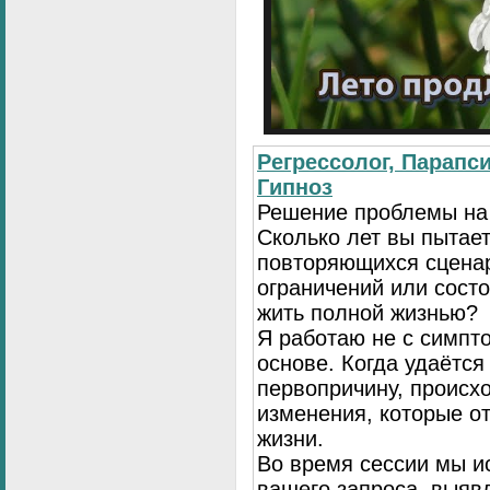
Регрессолог, Парапси
Гипноз
Решение проблемы на
Сколько лет вы пытает
повторяющихся сценар
ограничений или сост
жить полной жизнью?
Я работаю не с симпто
основе. Когда удаётся
первопричину, происх
изменения, которые о
жизни.
Во время сессии мы и
вашего запроса, выя