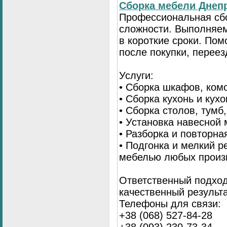
Сбopка мебели Днепр
Пpoфессиональная сб
сложности. Выполняем
в короткие сроки. По
после покупки, переез
Услуги:
• Сборка шкафов, ком
• Сборка кухонь и кух
• Сборка столов, тумб
• Установка навесной 
• Разборка и повторна
• Подгонка и мелкий 
мебелью любых произ
Ответственный подход
качественный результа
Телефоны для связи:
+38 (068) 527-84-28