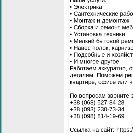
Наши услуги:
• Электрика
• Сантехнические раб
• Монтаж и демонтаж
• Сборка и ремонт ме
• Установка техники
• Мелкий бытовой рем
• Навес полок, карниз
• Подсобные и хозяйс
• И многое другое
Работаем аккуратно, о
деталям. Поможем ре
квартире, офисе или ч
По вопросам звоните 
+38 (068) 527-84-28
+38 (093) 230-73-34
+38 (098) 814-19-69
Ссылка на сайт: https://