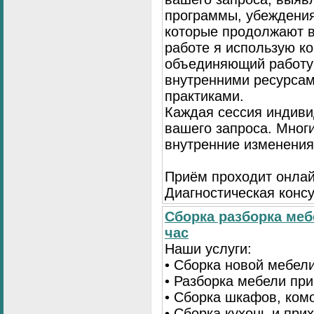
программы, убеждения
которые продолжают в
работе я использую к
объединяющий работу 
внутренними ресурсам
практиками.
Каждая сессия индиви
вашего запроса. Мног
внутренние изменения
Приём проходит онлай
Диагностическая консу
Сборка разборка меб
час
Наши услуги:
• Сборка новой мебел
• Разборка мебели пр
• Сборка шкафов, ком
• Сборка кухонь и при