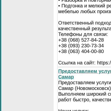
• Разборка и повторна
• Подгонка и мелкий 
мебелью любых произ
Ответственный подход
качественный результа
Телефоны для связи:
+38 (068) 527-84-28
+38 (093) 230-73-34
+38 (063) 404-00-80
Ссылка на сайт: https://
Предоставляем услуг
Самар
Предоставляем услуги
Самар (Новомосковск)
Выполняем широкий с
работ быстро, качеств