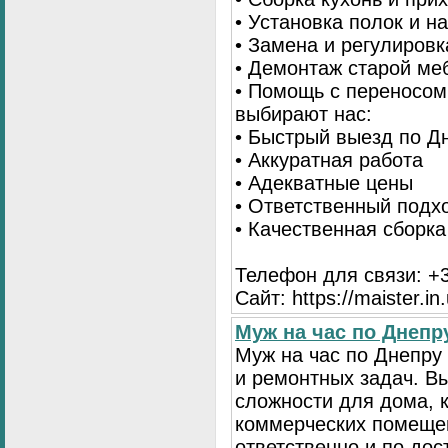
• Установка полок и н
• Замена и регулиров
• Демонтаж старой ме
• Помощь с переносом
выбирают нас:
• Быстрый выезд по Д
• Аккуратная работа
• Адекватные цены
• Ответственный подх
• Качественная сборк
Телефон для связи: +3
Сайт: https://maister.in
Муж на час по Днеп
Муж на час по Днепр
и ремонтных задач. 
сложности для дома, 
коммерческих помещен
ответственно и по до