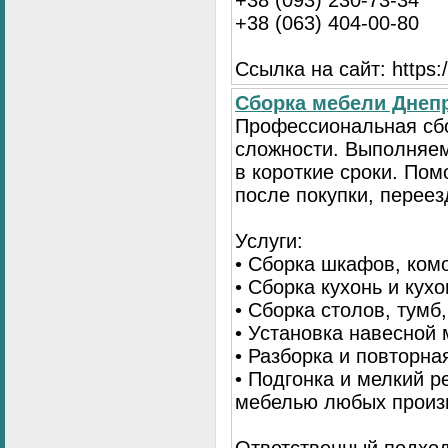
+38 (093) 230-73-34
+38 (063) 404-00-80
Ссылка на сайт: https://
Сборка мебели Днепр
Профессиональная сб
сложности. Выполняем
в короткие сроки. По
после покупки, переез
Услуги:
• Сборка шкафов, ком
• Сборка кухонь и кух
• Сборка столов, тумб
• Установка навесной 
• Разборка и повторна
• Подгонка и мелкий 
мебелью любых произ