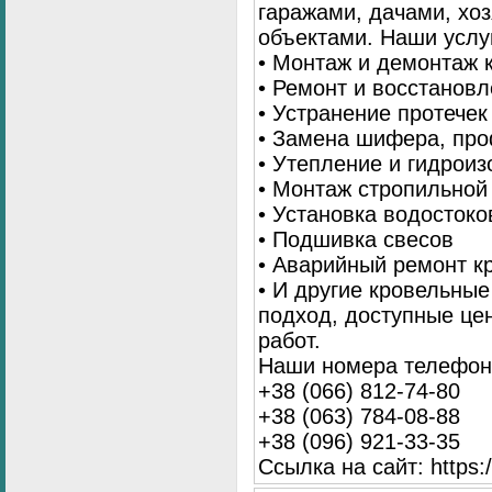
гаражами, дачами, хо
объектами. Наши услу
• Монтаж и демонтаж 
• Ремонт и восстанов
• Устранение протечек
• Замена шифера, пр
• Утепление и гидрои
• Монтаж стропильной
• Установка водостоко
• Подшивка свесов
• Аварийный ремонт 
• И другие кровельны
подход, доступные це
работ.
Наши номера телефоно
+38 (066) 812-74-80
+38 (063) 784-08-88
+38 (096) 921-33-35
Ссылка на сайт: https:/