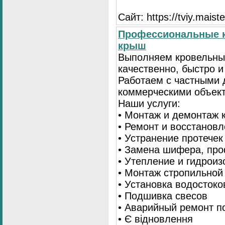
Сайт: https://tviy.maiste
Профессиональные к
крыш
Выполняем кровельны
качественно, быстро 
Работаем с частными 
коммерческими объек
Наши услуги:
• Монтаж и демонтаж 
• Ремонт и восстанов
• Устранение протечек
• Замена шифера, пр
• Утепление и гидрои
• Монтаж стропильной
• Установка водостоко
• Подшивка свесов
• Аварийный ремонт по
• Є відновлення