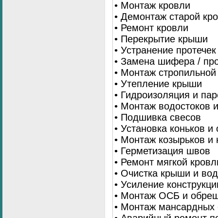
• Монтаж кровли
• Демонтаж старой кр
• Ремонт кровли
• Перекрытие крыши
• Устранение протечек
• Замена шифера / пр
• Монтаж стропильной
• Утепление крыши
• Гидроизоляция и па
• Монтаж водостоков 
• Подшивка свесов
• Установка коньков и
• Монтаж козырьков и
• Герметизация швов
• Ремонт мягкой кровл
• Очистка крыши и во
• Усиление конструкц
• Монтаж ОСБ и обре
• Монтаж мансардных 