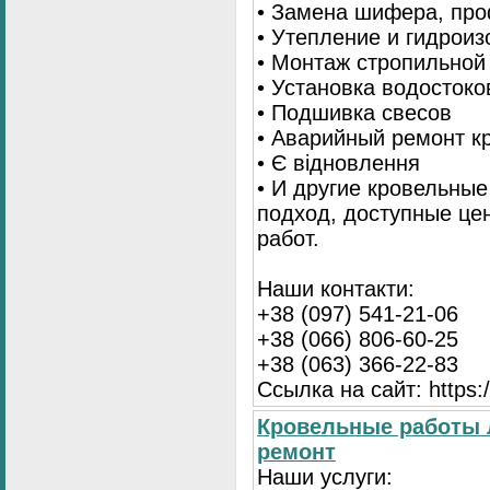
• Замена шифера, пр
• Утепление и гидрои
• Монтаж стропильной
• Установка водостоко
• Подшивка свесов
• Аварийный ремонт 
• Є відновлення
• И другие кровельны
подход, доступные це
работ.
Наши контакти:
+38 (097) 541-21-06
+38 (066) 806-60-25
+38 (063) 366-22-83
Ссылка на сайт: https:/
Кровельные работы 
ремонт
Наши услуги: