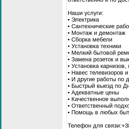
Наши услуги:
• Электрика
• Сантехнические раб
• Монтаж и демонтаж
• Сборка мебели
• Установка техники
• Мелкий бытовой рем
• Замена розеток и в
• Установка карнизов,
• Навес телевизоров 
• И другие работы по
• Быстрый выезд по Д
• Адекватные цены
• Качественное выпол
• Ответственный подх
• Помощь в любых бы
Телефон для связи:+38