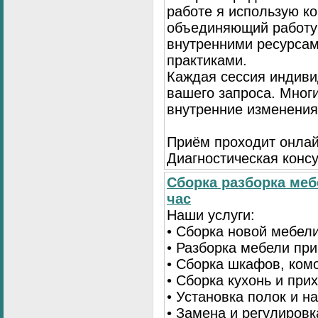
работе я использую к
объединяющий работу 
внутренними ресурсам
практиками.
Каждая сессия индиви
вашего запроса. Мног
внутренние изменения
Приём проходит онлай
Диагностическая консу
Сборка разборка меб
час
Наши услуги:
• Сборка новой мебел
• Разборка мебели пр
• Сборка шкафов, ком
• Сборка кухонь и при
• Установка полок и н
• Замена и регулиров