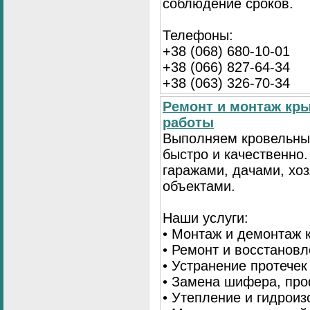
соблюдение сроков.
Телефоны:
+38 (068) 680-10-01
+38 (066) 827-64-34
+38 (063) 326-70-34
Ремонт и монтаж кр
работы
Выполняем кровельны
быстро и качественно
гаражами, дачами, хо
объектами.
Наши услуги:
• Монтаж и демонтаж 
• Ремонт и восстанов
• Устранение протечек
• Замена шифера, пр
• Утепление и гидрои