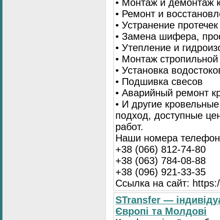
• Монтаж и демонтаж 
• Ремонт и восстанов
• Устранение протечек
• Замена шифера, пр
• Утепление и гидрои
• Монтаж стропильной
• Установка водостоко
• Подшивка свесов
• Аварийный ремонт 
• И другие кровельны
подход, доступные це
работ.
Наши номера телефоно
+38 (066) 812-74-80
+38 (063) 784-08-88
+38 (096) 921-33-35
Ссылка на сайт: https:/
STransfer — індивіду
Європі та Молдові