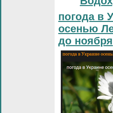
Водох
погода в 
осенью Ле
до ноября