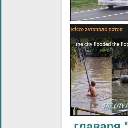
главаря 