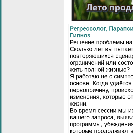
Регрессолог, Парапси
Гипноз
Решение проблемы на
Сколько лет вы пытает
повторяющихся сценар
ограничений или сост
жить полной жизнью?
Я работаю не с симпто
основе. Когда удаётся
первопричину, происх
изменения, которые о
жизни.
Во время сессии мы и
вашего запроса, выя
программы, убеждения
которые продолжают в