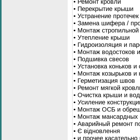
• Ремонт кровли
• Перекрытие крыши
• Устранение протечек
• Замена шифера / пр
• Монтаж стропильной
• Утепление крыши
• Гидроизоляция и па
• Монтаж водостоков 
• Подшивка свесов
• Установка коньков и
• Монтаж козырьков и
• Герметизация швов
• Ремонт мягкой кровл
• Очистка крыши и во
• Усиление конструкц
• Монтаж ОСБ и обре
• Монтаж мансардных 
• Аварийный ремонт п
• Є відновлення
• и прочее касательно