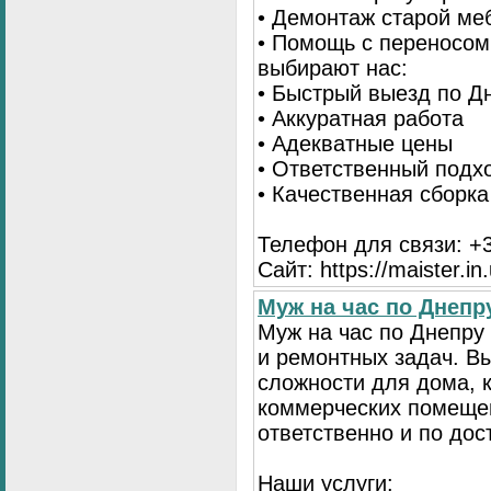
• Демонтаж старой ме
• Помощь с переносом
выбирают нас:
• Быстрый выезд по Д
• Аккуратная работа
• Адекватные цены
• Ответственный подх
• Качественная сборк
Телефон для связи: +3
Сайт: https://maister.in
Муж на час по Днеп
Муж на час по Днепр
и ремонтных задач. 
сложности для дома, 
коммерческих помещен
ответственно и по до
Наши услуги: