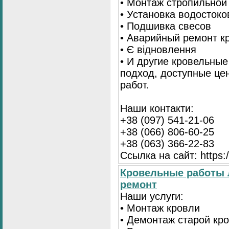
• Монтаж стропильной
• Установка водостоко
• Подшивка свесов
• Аварийный ремонт 
• Є відновлення
• И другие кровельны
подход, доступные це
работ.
Наши контакти:
+38 (097) 541-21-06
+38 (066) 806-60-25
+38 (063) 366-22-83
Ссылка на сайт: https:/
Кровельные работы 
ремонт
Наши услуги:
• Монтаж кровли
• Демонтаж старой кр