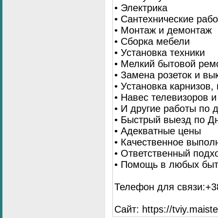
• Электрика
• Сантехнические раб
• Монтаж и демонтаж
• Сборка мебели
• Установка техники
• Мелкий бытовой рем
• Замена розеток и в
• Установка карнизов,
• Навес телевизоров 
• И другие работы по
• Быстрый выезд по Д
• Адекватные цены
• Качественное выпол
• Ответственный подх
• Помощь в любых бы
Телефон для связи:+38
Сайт: https://tviy.maiste