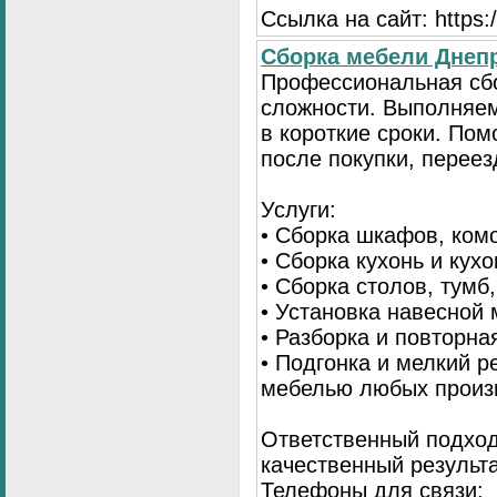
Ссылка на сайт: https://
Сборка мебели Днепр
Профессиональная сб
сложности. Выполняем
в короткие сроки. По
после покупки, переез
Услуги:
• Сборка шкафов, ком
• Сборка кухонь и кух
• Сборка столов, тумб
• Установка навесной 
• Разборка и повторна
• Подгонка и мелкий 
мебелью любых произ
Ответственный подход
качественный результа
Телефоны для связи: