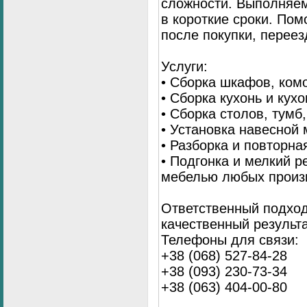
сложности. Выполняем
в короткие сроки. По
после покупки, переез
Услуги:
• Сборка шкафов, ком
• Сборка кухонь и кух
• Сборка столов, тумб
• Установка навесной 
• Разборка и повторна
• Подгонка и мелкий 
мебелью любых произ
Ответственный подход
качественный результа
Телефоны для связи:
+38 (068) 527-84-28
+38 (093) 230-73-34
+38 (063) 404-00-80