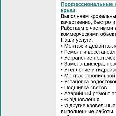
Профессиональные к
крыш
Выполняем кровельны
качественно, быстро 
Работаем с частными 
коммерческими объек
Наши услуги:
• Монтаж и демонтаж 
• Ремонт и восстанов
• Устранение протечек
• Замена шифера, пр
• Утепление и гидрои
• Монтаж стропильной
• Установка водостоко
• Подшивка свесов
• Аварийный ремонт по
• Є відновлення
• И другие кровельные
выполненные работы. 