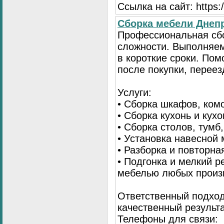
Ссылка на сайт: https://
Сборка мебели Днепр
Профессиональная сб
сложности. Выполняем
в короткие сроки. По
после покупки, переез
Услуги:
• Сборка шкафов, ком
• Сборка кухонь и кух
• Сборка столов, тумб
• Установка навесной 
• Разборка и повторна
• Подгонка и мелкий 
мебелью любых произ
Ответственный подход
качественный результа
Телефоны для связи: