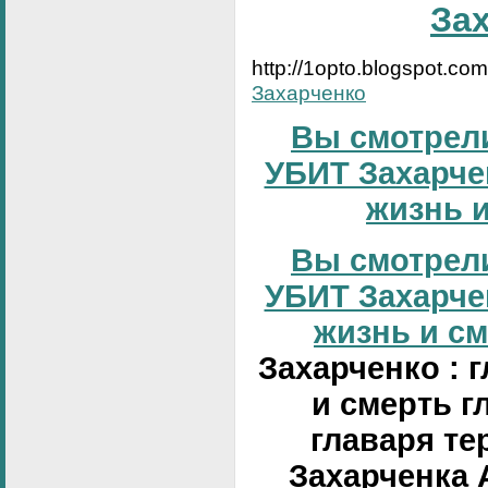
За
http://1opto.blogspot.co
Захарченко
Вы смотрели
УБИТ Захарчен
жизнь и
Вы смотрели
УБИТ Захарчен
жизнь и сме
Захарченко : 
и смерть г
главаря те
Захарченка 