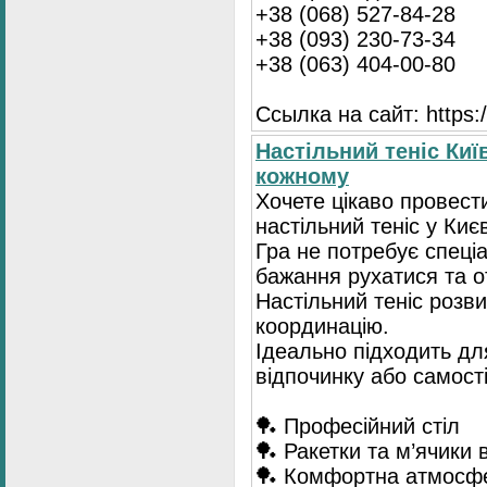
+38 (068) 527-84-28
+38 (093) 230-73-34
+38 (063) 404-00-80
Ссылка на сайт: https://
Настільний теніс Киї
кожному
Хочете цікаво провест
настільний теніс у Києв
Гра не потребує спеці
бажання рухатися та 
Настільний теніс розв
координацію.
Ідеально підходить для
відпочинку або самост
🏓 Професійний стіл
🏓 Ракетки та м’ячики 
🏓 Комфортна атмосф