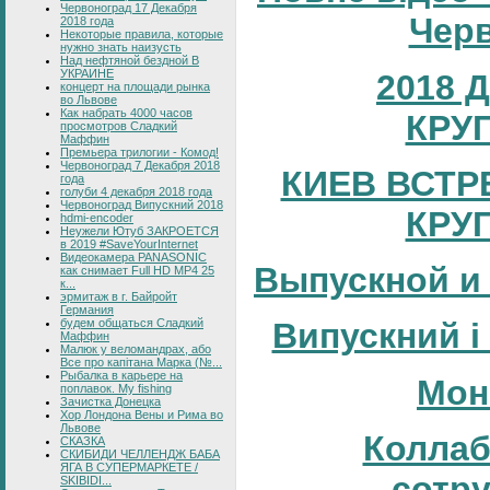
Червоноград 17 Декабря
Черв
2018 года
Некоторые правила, которые
нужно знать наизусть
Над нефтяной бездной В
УКРАИНЕ
2018 
концерт на площади рынка
во Львове
Как набрать 4000 часов
КРУ
просмотров Сладкий
Маффин
Премьера трилогии - Комод!
Червоноград 7 Декабря 2018
КИЕВ ВСТР
года
голуби 4 декабря 2018 года
Червоноград Випускний 2018
КРУ
hdmi-encoder
Неужели Ютуб ЗАКРОЕТСЯ
в 2019 #SaveYourInternet
Видеокамера PANASONIC
Выпускной и
как снимает Full HD MP4 25
к...
эрмитаж в г. Байройт
Германия
будем общаться Сладкий
Випускний і
Маффин
Малюк у веломандрах, або
Все про капітана Марка (№...
Рыбалка в карьере на
Мон
поплавок. My fishing
Зачистка Донецка
Хор Лондона Вены и Рима во
Львове
Коллаб
СКАЗКА
СКИБИДИ ЧЕЛЛЕНДЖ БАБА
ЯГА В СУПЕРМАРКЕТЕ /
сотр
SKIBIDI...