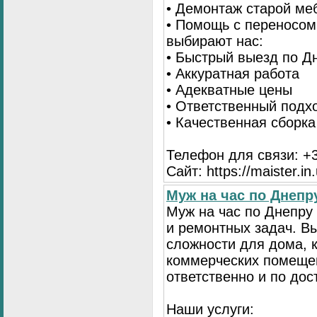
• Демонтаж старой ме
• Помощь с переносом
выбирают нас:
• Быстрый выезд по Д
• Аккуратная работа
• Адекватные цены
• Ответственный подх
• Качественная сборк
Телефон для связи: +3
Сайт: https://maister.in
Муж на час по Днеп
Муж на час по Днепр
и ремонтных задач. 
сложности для дома, 
коммерческих помещен
ответственно и по до
Наши услуги: