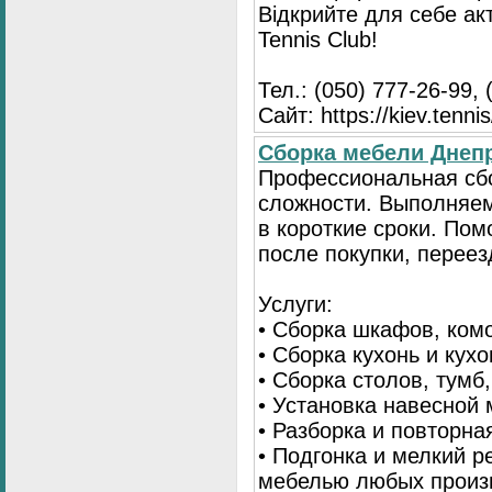
Відкрийте для себе ак
Tennis Club!
Тел.: (050) 777-26-99, 
Сайт: https://kiev.tennis
Сборка мебели Днепр
Профессиональная сб
сложности. Выполняем
в короткие сроки. По
после покупки, переез
Услуги:
• Сборка шкафов, ком
• Сборка кухонь и кух
• Сборка столов, тумб
• Установка навесной 
• Разборка и повторна
• Подгонка и мелкий 
мебелью любых произ