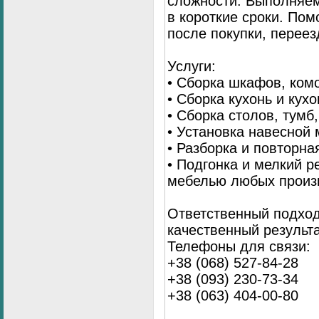
сложности. Выполняем
в короткие сроки. По
после покупки, переез
Услуги:
• Сборка шкафов, ком
• Сборка кухонь и кух
• Сборка столов, тумб
• Установка навесной 
• Разборка и повторна
• Подгонка и мелкий 
мебелью любых произ
Ответственный подход
качественный результа
Телефоны для связи:
+38 (068) 527-84-28
+38 (093) 230-73-34
+38 (063) 404-00-80