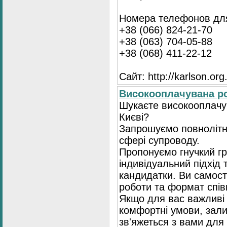
Номера телефонов для
+38 (066) 824-21-70
+38 (063) 704-05-88
+38 (068) 411-22-12
Сайт: http://karlson.org
Високооплачувана ро
Шукаєте високооплачув
Києві?
Запрошуємо повнолітні
сфері супроводу.
Пропонуємо гнучкий гр
індивідуальний підхід 
кандидатки. Ви самост
роботи та формат спів
Якщо для вас важливі 
комфортні умови, зали
зв'яжеться з вами для 