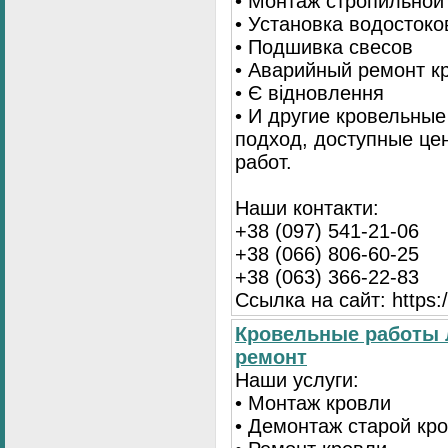
• Монтаж стропильной
• Установка водостоко
• Подшивка свесов
• Аварийный ремонт 
• Є відновлення
• И другие кровельны
подход, доступные це
работ.
Наши контакти:
+38 (097) 541-21-06
+38 (066) 806-60-25
+38 (063) 366-22-83
Ссылка на сайт: https:/
Кровельные работы 
ремонт
Наши услуги:
• Монтаж кровли
• Демонтаж старой кр