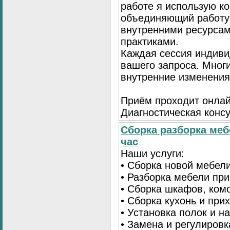
работе я использую к
объединяющий работу 
внутренними ресурсам
практиками.
Каждая сессия индиви
вашего запроса. Мног
внутренние изменения
Приём проходит онлай
Диагностическая консу
Сборка разборка меб
час
Наши услуги:
• Сборка новой мебел
• Разборка мебели пр
• Сборка шкафов, ком
• Сборка кухонь и при
• Установка полок и н
• Замена и регулиров