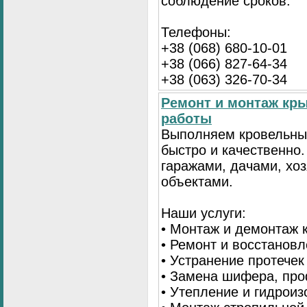
соблюдение сроков.
Телефоны:
+38 (068) 680-10-01
+38 (066) 827-64-34
+38 (063) 326-70-34
Ремонт и монтаж кр
работы
Выполняем кровельны
быстро и качественно
гаражами, дачами, хо
объектами.
Наши услуги:
• Монтаж и демонтаж 
• Ремонт и восстанов
• Устранение протечек
• Замена шифера, пр
• Утепление и гидрои