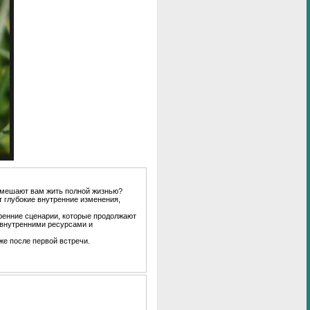
е мешают вам жить полной жизнью?
т глубокие внутренние изменения,
ренние сценарии, которые продолжают
 внутренними ресурсами и
же после первой встречи.