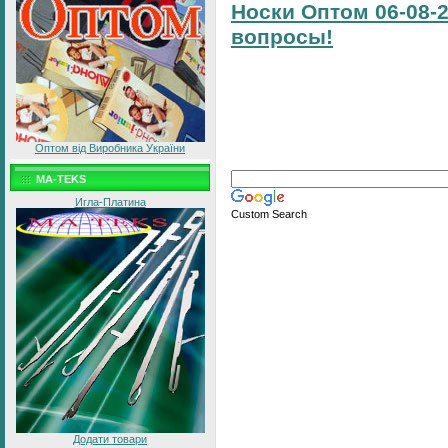
Носки Оптом 06-08-2
вопросы!
Оптом від Виробника України
MA-TEKS
Игла-Платина
Custom Search
Додати товари