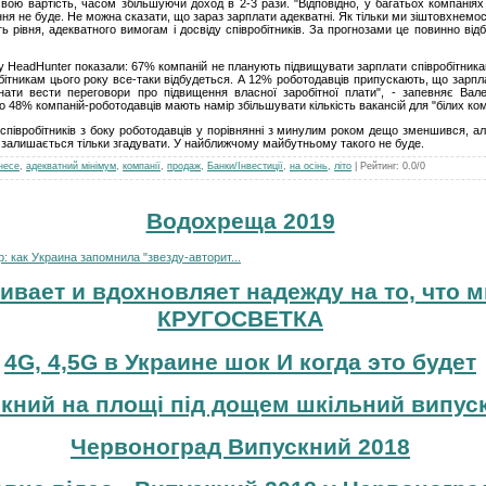
ою вартість, часом збільшуючи доход в 2-3 рази. "Відповідно, у багатьох компаніях
ання не буде. Не можна сказати, що зараз зарплати адекватні. Як тільки ми зіштовхнем
ь рівня, адекватного вимогам і досвіду співробітників. За прогнозами це повинно відб
 HeadHunter показали: 67% компаній не планують підвищувати зарплати співробітникам ц
бітникам цього року все-таки відбудеться. А 12% роботодавців припускають, що зарп
инати вести переговори про підвищення власної заробітної плати", - запевняє Ва
 48% компаній-роботодавців мають намір збільшувати кількість вакансій для "білих комір
півробітників з боку роботодавців у порівнянні з минулим роком дещо зменшився, але
, залишається тільки згадувати. У найближчому майбутньому такого не буде.
несе
,
адекватний мінімум
,
компанії
,
продаж
,
Банки/Інвестиції
,
на осінь
,
літо
|
Рейтинг
:
0.0
/
0
Водохреща 2019
 как Украина запомнила "звезду-авторит...
ивает и вдохновляет надежду на то, что м
КРУГОСВЕТКА
4G, 4,5G в Украине шок И когда это будет
кний на площі під дощем шкільний випуск
Червоноград Випускний 2018