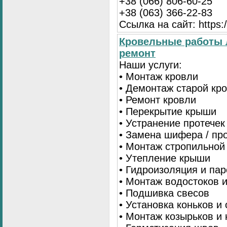
+38 (066) 806-60-25
+38 (063) 366-22-83
Ссылка на сайт: https:/
Кровельные работы 
ремонт
Наши услуги:
• Монтаж кровли
• Демонтаж старой кр
• Ремонт кровли
• Перекрытие крыши
• Устранение протечек
• Замена шифера / пр
• Монтаж стропильной
• Утепление крыши
• Гидроизоляция и па
• Монтаж водостоков 
• Подшивка свесов
• Установка коньков и
• Монтаж козырьков и