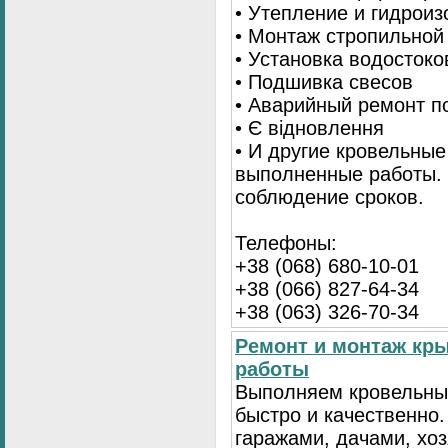
• Утепление и гидрои
• Монтаж стропильной
• Установка водостоко
• Подшивка свесов
• Аварийный ремонт по
• Є відновлення
• И другие кровельные
выполненные работы. 
соблюдение сроков.
Телефоны:
+38 (068) 680-10-01
+38 (066) 827-64-34
+38 (063) 326-70-34
Ремонт и монтаж кр
работы
Выполняем кровельны
быстро и качественно
гаражами, дачами, хо