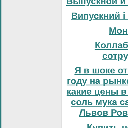
Выпускной и
Випускний і
Мон
Коллаб
сотр
Я в шоке от
году на рынке
какие цены в
соль мука с
Львов Ров
Купить н