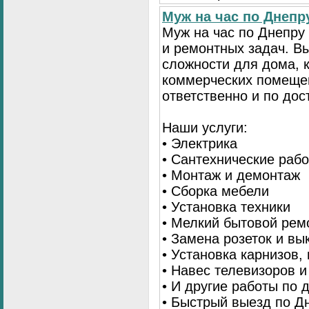
Муж на час по Днеп
Муж на час по Днепр
и ремонтных задач. 
сложности для дома, 
коммерческих помещен
ответственно и по до
Наши услуги:
• Электрика
• Сантехнические раб
• Монтаж и демонтаж
• Сборка мебели
• Установка техники
• Мелкий бытовой рем
• Замена розеток и в
• Установка карнизов,
• Навес телевизоров 
• И другие работы по
• Быстрый выезд по Д