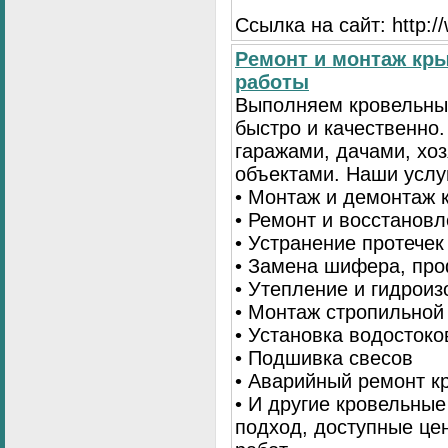
Ссылка на сайт: http:
Ремонт и монтаж кр
работы
Выполняем кровельны
быстро и качественно
гаражами, дачами, хо
объектами. Наши услу
• Монтаж и демонтаж 
• Ремонт и восстанов
• Устранение протечек
• Замена шифера, пр
• Утепление и гидрои
• Монтаж стропильной
• Установка водостоко
• Подшивка свесов
• Аварийный ремонт 
• И другие кровельны
подход, доступные це