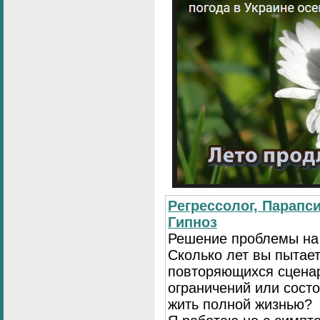
Регрессолог, Парапси
Гипноз
Решение проблемы на
Сколько лет вы пытает
повторяющихся сценар
ограничений или сост
жить полной жизнью?