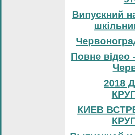
Випускний н
шкільни
Червоногра
Повне відео 
Черв
2018 
КРУ
КИЕВ ВСТР
КРУ