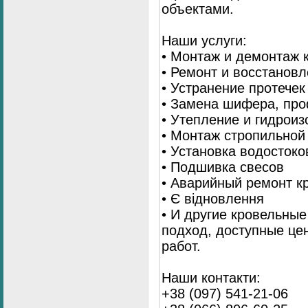
объектами.
Наши услуги:
• Монтаж и демонтаж 
• Ремонт и восстанов
• Устранение протечек
• Замена шифера, пр
• Утепление и гидрои
• Монтаж стропильной
• Установка водостоко
• Подшивка свесов
• Аварийный ремонт 
• Є відновлення
• И другие кровельны
подход, доступные це
работ.
Наши контакти:
+38 (097) 541-21-06