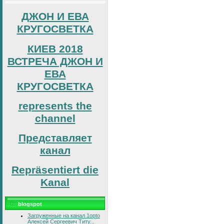
ДЖОН И ЕВА
КРУГОСВЕТКА
КИЕВ 2018
ВСТРЕЧА ДЖОН И
ЕВА
КРУГОСВЕТКА
represents the
channel
Представляет
канал
Repräsentiert die
Kanal
blogspot
Загруженные на канал 1opto
Алексей Сергеевич Титу...