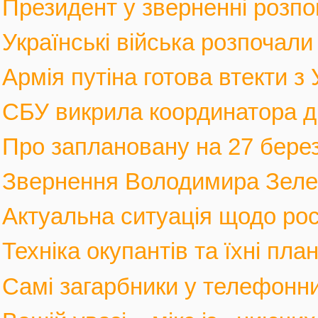
Президент у зверненні розпов
Українські війська розпочали 
Армія путіна готова втекти з У
СБУ викрила координатора див
Про заплановану на 27 березн
Звернення Володимира Зеленс
Актуальна ситуація щодо росі
Техніка окупантів та їхні пла
Самі загарбники у телефонни