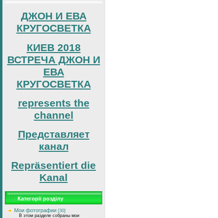
ДЖОН И ЕВА
КРУГОСВЕТКА
КИЕВ 2018
ВСТРЕЧА ДЖОН И
ЕВА
КРУГОСВЕТКА
represents the
channel
Представляет
канал
Repräsentiert die
Kanal
Категорії розділу
Мои фотографии
[30]
В этом разделе собраны мои