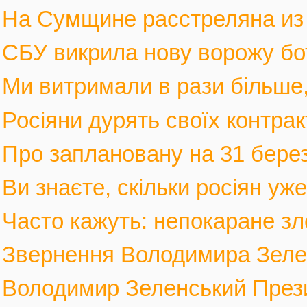
На Сумщине расстреляна из м
СБУ викрила нову ворожу бот
Ми витримали в рази більше, 
Росіяни дурять своїх контрак
Про заплановану на 31 березн
Ви знаєте, скільки росіян уж
Часто кажуть: непокаране зло
Звернення Володимира Зеленс
Володимир Зеленський Прези