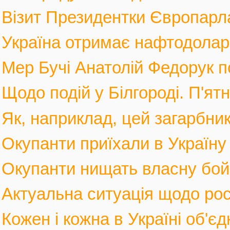
Візит Президентки Європарл
Україна отримає нафтодолари 
Мер Бучі Анатолій Федорук по
Щодо подій у Білгороді. П'ятн
Як, наприклад, цей загарбник,
Окупанти приїхали в Україну
Окупанти нищать власну бойов
Актуальна ситуація щодо росі
Кожен і кожна в Україні об'єд