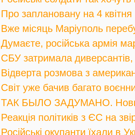
Про заплановану на 4 квітня 
Вже місяць Маріуполь перебув
Думаєте, російська армія мар
СБУ затримала диверсантів, а
Відверта розмова з америка
Світ уже бачив багато воєнних
ТАК БЫЛО ЗАДУМАНО. Новы
Реакція політиків з ЄС на зві
Російські окупанти їхали в Ук