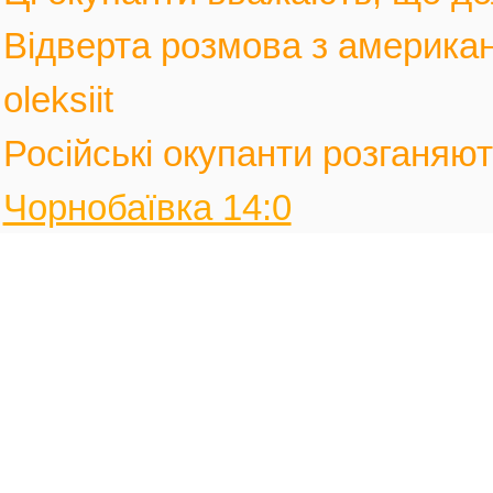
Відверта розмова з америка
oleksiit
Російські окупанти розганяють
Чорнобаївка 14:0