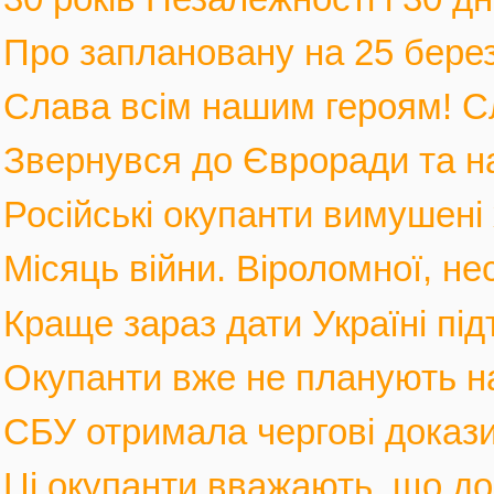
Про заплановану на 25 березн
Слава всім нашим героям! С
Звернувся до Євроради та на
Російські окупанти вимушені 
Місяць війни. Віроломної, не
Краще зараз дати Україні під
Окупанти вже не планують нас
СБУ отримала чергові докази
Ці окупанти вважають, що дол