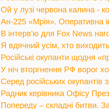
Ой у лузі червона калина - к
Ан-225 «Мрія». Оперативна і
В інтерв'ю для Fox News наго
Я вдячний усім, хто виходить
Російські окупанти щодня «п
У ніч вторгнення РФ ворог хот
Серед російських окупантів з
Радник керівника Офісу През
Попереду – складні битви. За