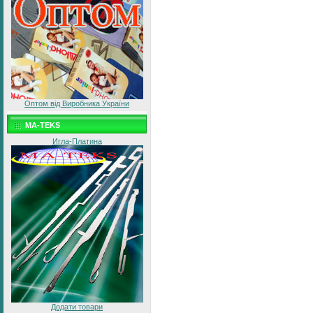
Оптом від Виробника України
MA-TEKS
Игла-Платина
Додати товари