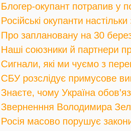
Блогер-окупант потрапив у по
Російські окупанти настільки
Про заплановану на 30 березн
Наші союзники й партнери п
Сигнали, які ми чуємо з пере
СБУ розслідує примусове вив
Знаєте, чому Україна обов’язк
Зверненння Володимира Зеле
Росія масово порушує закони 