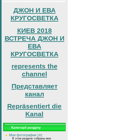
ДЖОН И ЕВА
КРУГОСВЕТКА
КИЕВ 2018
ВСТРЕЧА ДЖОН И
ЕВА
КРУГОСВЕТКА
represents the
channel
Представляет
канал
Repräsentiert die
Kanal
Категорії розділу
Мои фотографии
[30]
В этом разделе собраны мои