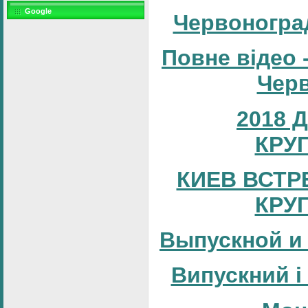
Google
Червоногра
Повне відео 
Черв
2018 
КРУ
КИЕВ ВСТР
КРУ
Выпускной и
Випускний і