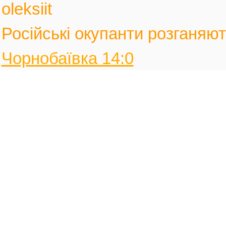
oleksiit
Російські окупанти розганяють
Чорнобаївка 14:0