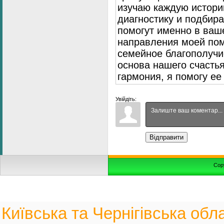
изучаю каждую истори
диагностику и подбир
помогут именно в ваш
направления моей пом
семейное благополуч
основа нашего счасть
гармония, я помогу ее
Увійдіть:
Відправити
Cop
Київська та Чернігівська обла