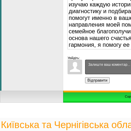
изучаю каждую истори
диагностику и подбир
помогут именно в ваш
направления моей пом
семейное благополуч
основа нашего счасть
гармония, я помогу ее
Увійдіть:
Відправити
Cop
Київська та Чернігівська обла