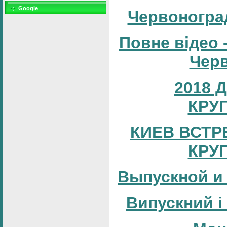
Google
Червоногра
Повне відео 
Черв
2018 
КРУ
КИЕВ ВСТР
КРУ
Выпускной и
Випускний і