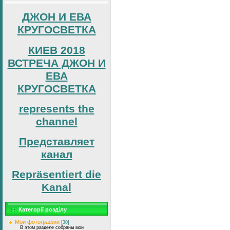
ДЖОН И ЕВА
КРУГОСВЕТКА
КИЕВ 2018
ВСТРЕЧА ДЖОН И
ЕВА
КРУГОСВЕТКА
represents the
channel
Представляет
канал
Repräsentiert die
Kanal
Категорії розділу
Мои фотографии
[30]
В этом разделе собраны мои