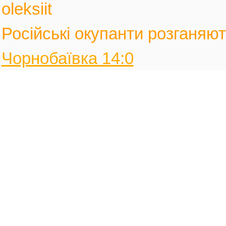
oleksiit
Російські окупанти розганяють
Чорнобаївка 14:0