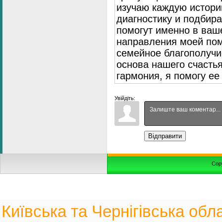
изучаю каждую истори
диагностику и подбир
помогут именно в ваш
направления моей пом
семейное благополуч
основа нашего счасть
гармония, я помогу ее
Увійдіть:
Відправити
Cop
Київська та Чернігівська обла