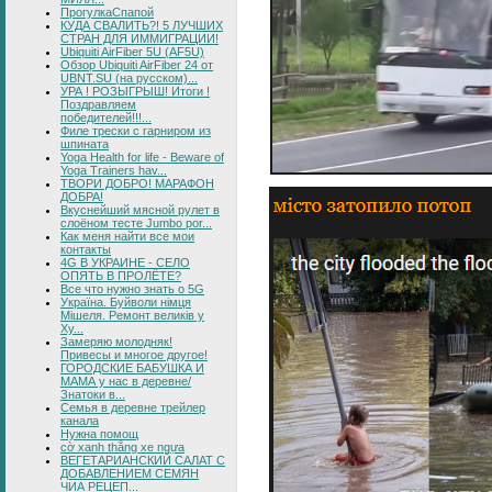
ПрогулкаСпапой
КУДА СВАЛИТЬ?! 5 ЛУЧШИХ
СТРАН ДЛЯ ИММИГРАЦИИ!
Ubiquiti AirFiber 5U (AF5U)
Обзор Ubiquiti AirFiber 24 от
UBNT.SU (на русском)...
УРА ! РОЗЫГРЫШ! Итоги !
Поздравляем
победителей!!!...
Филе трески с гарниром из
шпината
Yoga Health for life - Beware of
Yoga Trainers hav...
ТВОРИ ДОБРО! МАРАФОН
ДОБРА!
Вкуснейший мясной рулет в
слоёном тесте Jumbo por...
Как меня найти все мои
контакты
4G В УКРАИНЕ - СЕЛО
ОПЯТЬ В ПРОЛЁТЕ?
Все что нужно знать о 5G
Україна. Буйволи німця
Мішеля. Ремонт великів у
Ху...
Замеряю молодняк!
Привесы и многое другое!
ГОРОДСКИЕ БАБУШКА И
МАМА у нас в деревне/
Знатоки в...
Семья в деревне трейлер
канала
Нужна помощ
cờ xanh thắng xe ngựa
ВЕГЕТАРИАНСКИЙ САЛАТ С
ДОБАВЛЕНИЕМ СЕМЯН
ЧИА РЕЦЕП...