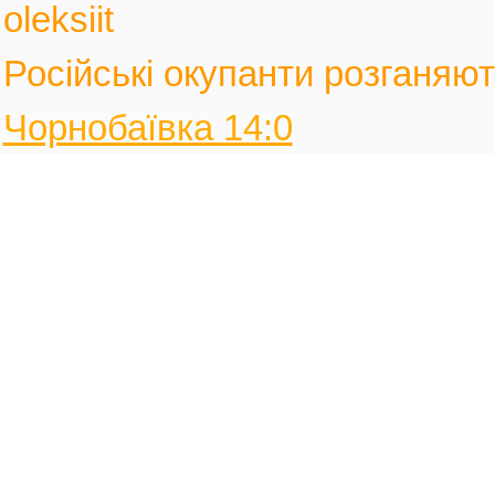
oleksiit
Російські окупанти розганяють
Чорнобаївка 14:0