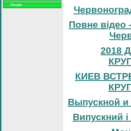
Google
Червоногра
Повне відео 
Черв
2018 
КРУ
КИЕВ ВСТР
КРУ
Выпускной и
Випускний і