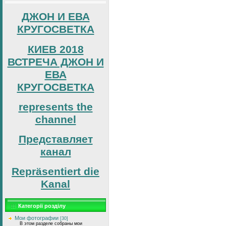
ДЖОН И ЕВА
КРУГОСВЕТКА
КИЕВ 2018
ВСТРЕЧА ДЖОН И
ЕВА
КРУГОСВЕТКА
represents the
channel
Представляет
канал
Repräsentiert die
Kanal
Категорії розділу
Мои фотографии
[30]
В этом разделе собраны мои