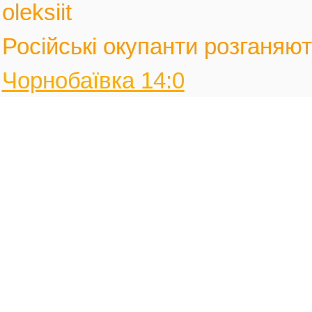
oleksiit
Російські окупанти розганяють
Чорнобаївка 14:0