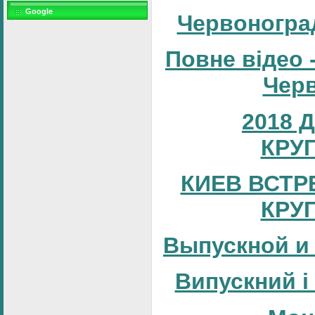
Google
Червоногра
Повне відео 
Черв
2018 
КРУ
КИЕВ ВСТР
КРУ
Выпускной и
Випускний і