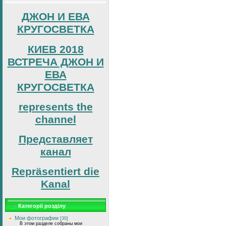
ДЖОН И ЕВА
КРУГОСВЕТКА
КИЕВ 2018
ВСТРЕЧА ДЖОН И
ЕВА
КРУГОСВЕТКА
represents the
channel
Представляет
канал
Repräsentiert die
Kanal
Категорії розділу
Мои фотографии
[30]
В этом разделе собраны мои