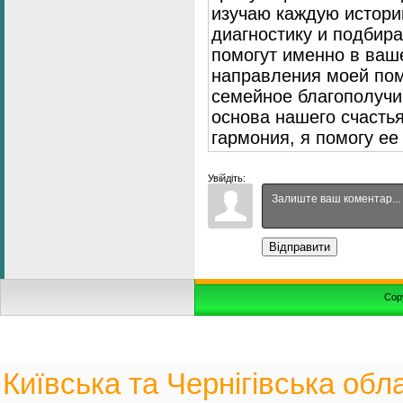
изучаю каждую истори
диагностику и подбир
помогут именно в ваш
направления моей пом
семейное благополуч
основа нашего счасть
гармония, я помогу ее
Увійдіть:
Відправити
Cop
Київська та Чернігівська обла