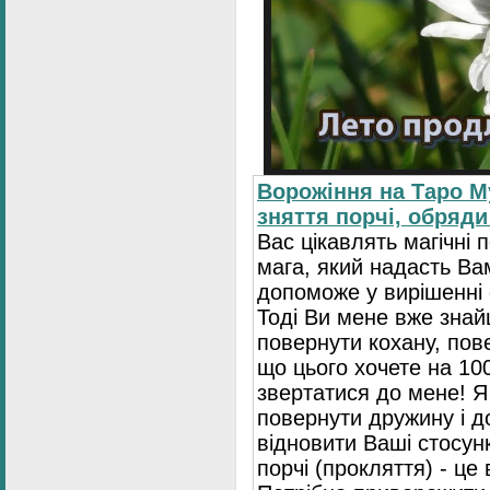
Ворожіння на Таро М
зняття порчі, обряди
Вас цікавлять магічні 
мага, який надасть Ва
допоможе у вирішенні 
Тоді Ви мене вже зна
повернути кохану, пове
що цього хочете на 10
звертатися до мене! Я
повернути дружину і 
відновити Ваші стосун
порчі (прокляття) - це