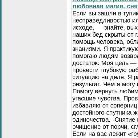
любовная магия, сня
Если вы зашли в тупик
несправедливостью ил
исходе, — знайте, вых
наших бед скрыты от г
помощь человека, об
знаниями. Я практику
помогаю людям возвра
достаток. Моя цель — 
провести глубокую раб
ситуацию на деле. Я р
результат. Чем я могу
Помогу вернуть любим
угасшие чувства. Про
избавляю от соперниц
достойного спутника ж
одиночества. -Снятие
очищение от порчи, сг
Если на вас лежит «гр