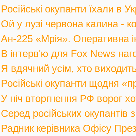
Російські окупанти їхали в Ук
Ой у лузі червона калина - к
Ан-225 «Мрія». Оперативна і
В інтерв'ю для Fox News наго
Я вдячний усім, хто виходить
Російські окупанти щодня «п
У ніч вторгнення РФ ворог хот
Серед російських окупантів з
Радник керівника Офісу През