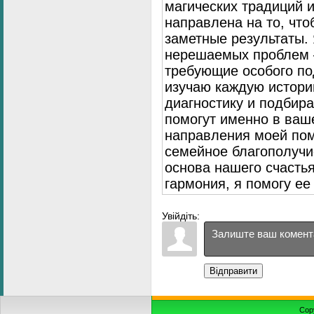
магических традиций и
направлена на то, чт
заметные результаты. 
нерешаемых проблем 
требующие особого по
изучаю каждую истори
диагностику и подбир
помогут именно в ваш
направления моей пом
семейное благополуч
основа нашего счасть
гармония, я помогу ее
Увійдіть:
Відправити
Cop