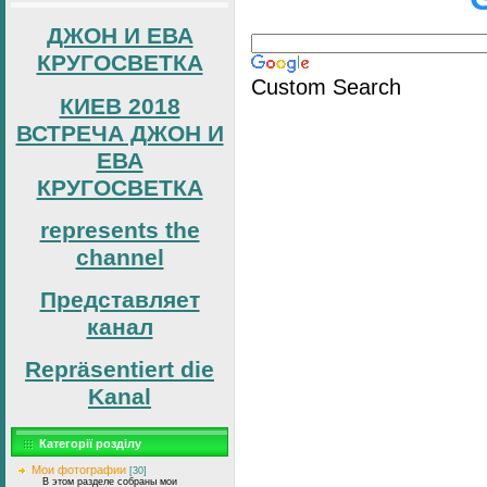
ДЖОН И ЕВА
КРУГОСВЕТКА
Custom Search
КИЕВ 2018
ВСТРЕЧА ДЖОН И
ЕВА
КРУГОСВЕТКА
represents the
channel
Представляет
канал
Repräsentiert die
Kanal
Категорії розділу
Мои фотографии
[30]
В этом разделе собраны мои